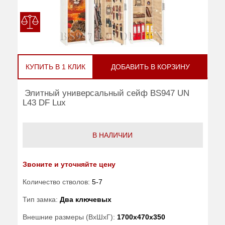
КУПИТЬ В 1 КЛИК
ДОБАВИТЬ В КОРЗИНУ
Элитный универсальный сейф BS947 UN
L43 DF Lux
В НАЛИЧИИ
Звоните и уточняйте цену
Количество стволов:
5-7
Тип замка:
Два ключевых
Внешние размеры (ВхШхГ):
1700x470x350