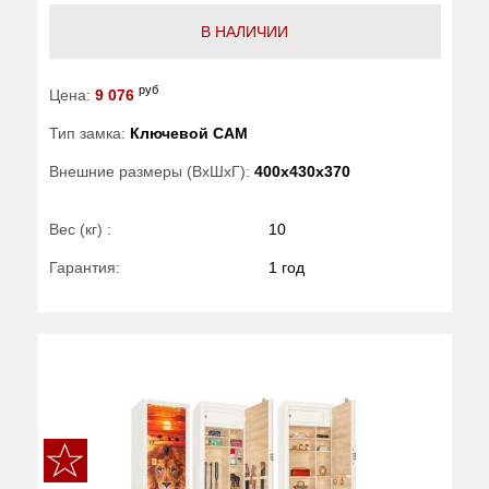
В НАЛИЧИИ
руб
Цена:
9 076
Тип замка:
Ключевой САМ
Внешние размеры (ВхШхГ):
400x430x370
Вес (кг) :
10
Гарантия:
1 год