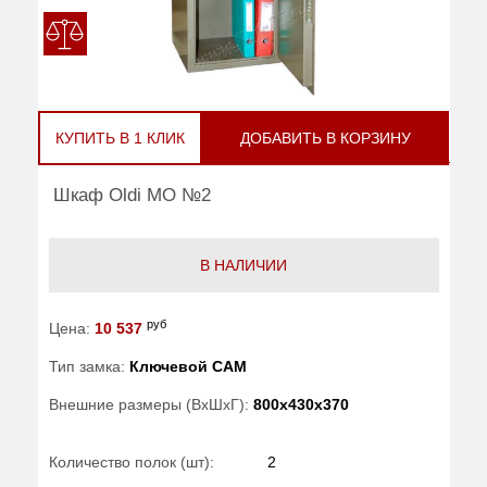
КУПИТЬ В 1 КЛИК
ДОБАВИТЬ В КОРЗИНУ
Шкаф Oldi МО №2
В НАЛИЧИИ
руб
Цена:
10 537
Тип замка:
Ключевой САМ
Внешние размеры (ВхШхГ):
800x430x370
Количество полок (шт):
2