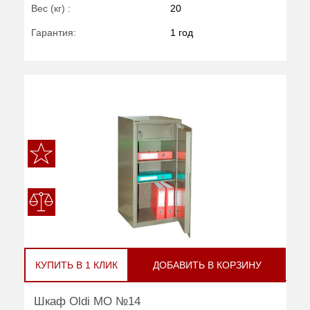
Вес (кг) :
20
Гарантия:
1 год
КУПИТЬ В 1 КЛИК
ДОБАВИТЬ В КОРЗИНУ
Шкаф Oldi МО №14