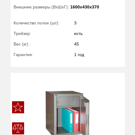
Внешние размеры (ВхШхГ):
1600x430x370
Количество полок (шт):
3
Трейзер:
есть
Вес (кг) :
45
Гарантия:
1 год