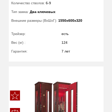
Количество стволов:
6-9
Тип замка:
Два ключевых
Внешние размеры (ВхШхГ):
1550x600x320
Трейзер:
есть
Вес (кг) :
124
Гарантия:
7 лет