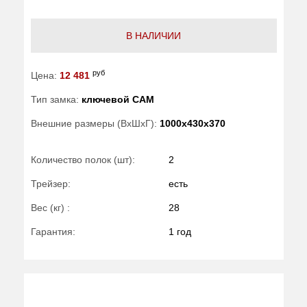
В НАЛИЧИИ
руб
Цена:
12 481
Тип замка:
ключевой САМ
Внешние размеры (ВхШхГ):
1000x430x370
Количество полок (шт):
2
Трейзер:
есть
Вес (кг) :
28
Гарантия:
1 год