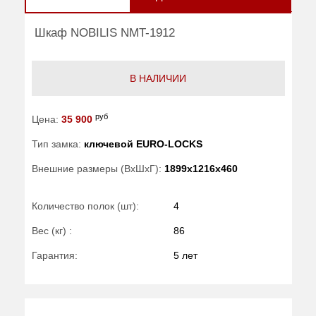
Шкаф NOBILIS NMT-1912
В НАЛИЧИИ
руб
Цена:
35 900
Тип замка:
ключевой EURO-LOCKS
Внешние размеры (ВхШхГ):
1899x1216x460
Количество полок (шт):
4
Вес (кг) :
86
Гарантия:
5 лет