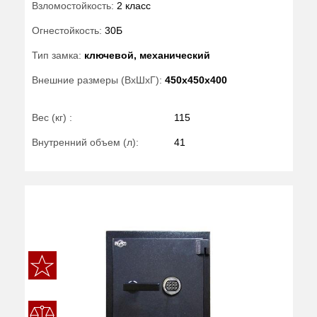
Взломостойкость:
2 класс
Огнестойкость:
30Б
Тип замка:
ключевой, механический
Внешние размеры (ВхШхГ):
450x450x400
Вес (кг) :
115
Внутренний объем (л):
41