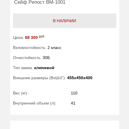
Сейф Рипост ВМ-1001
В НАЛИЧИИ
руб
Цена:
68 300
Взломостойкость:
2 класс
Огнестойкость:
30Б
Тип замка:
ключевой
Внешние размеры (ВхШхГ):
455x450x400
Вес (кг) :
110
Внутренний объем (л):
41