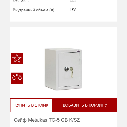
Вес (кг) :
115
Внутренний объем (л):
158
КУПИТЬ В 1 КЛИК
ДОБАВИТЬ В КОРЗИНУ
Сейф Metalkas TG-5 GB K/SZ