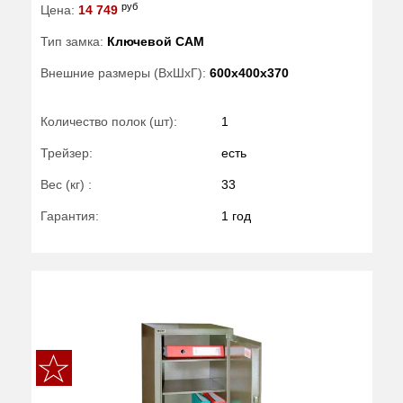
руб
Цена:
14 749
Тип замка:
Ключевой САМ
Внешние размеры (ВхШхГ):
600x400x370
Количество полок (шт):
1
Трейзер:
есть
Вес (кг) :
33
Гарантия:
1 год