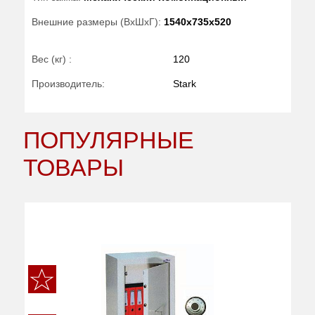
Внешние размеры (ВхШхГ):
1540x735x520
Вес (кг) :
120
Производитель:
Stark
ПОПУЛЯРНЫЕ
ТОВАРЫ