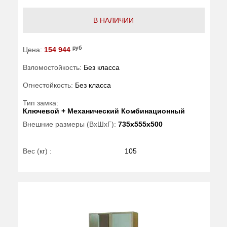
В НАЛИЧИИ
руб
Цена:
154 944
Взломостойкость:
Без класса
Огнестойкость:
Без класса
Тип замка:
Ключевой + Механический Комбинационный
Внешние размеры (ВхШхГ):
735x555x500
Вес (кг) :
105