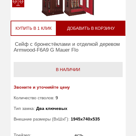
КУПИТЬ В 1 КЛИК
ДОБАВИТЬ В КОРЗИНУ
Сейф с бронестёклами и отделкой деревом
Armwood-F6A9 G Mauer Flo
В НАЛИЧИИ
Звоните и уточняйте цену
Количество стволов:
9
Тип замка:
Два ключевых
Внешние размеры (ВхШхГ):
1945x740x535
Трейзер:
есть