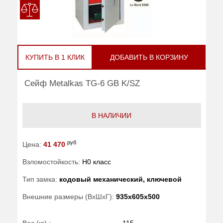
КУПИТЬ В 1 КЛИК
ДОБАВИТЬ В КОРЗИНУ
Сейф Metalkas TG-6 GB K/SZ
В НАЛИЧИИ
руб
Цена:
41 470
Взломостойкость:
H0 класс
Тип замка:
кодовый механический, ключевой
Внешние размеры (ВхШхГ):
935x605x500