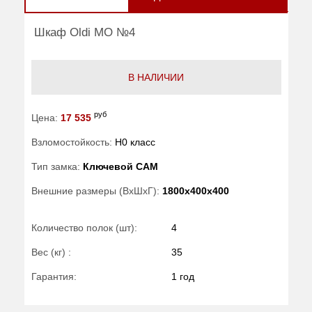
Шкаф Oldi МО №4
В НАЛИЧИИ
руб
Цена:
17 535
Взломостойкость:
H0 класс
Тип замка:
Ключевой САМ
Внешние размеры (ВхШхГ):
1800x400x400
Количество полок (шт):
4
Вес (кг) :
35
Гарантия:
1 год