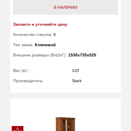
В НАЛИЧИИ
Звоните и уточняйте цену
Количество стволов:
6
Тип замка:
Ключевой
Внешние размеры (ВхШхГ):
1530x735x520
Вес (кг) :
120
Производитель:
Stark