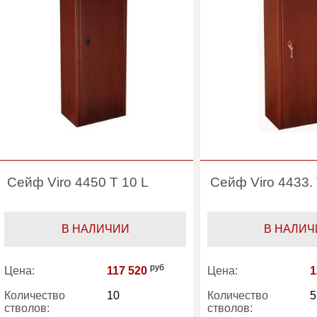
Сейф Viro 4450 T 10 L
Сейф Viro 4433.
В НАЛИЧИИ
В НАЛИЧ
руб
Цена:
117 520
Цена:
1
Количество
10
Количество
5
стволов:
стволов: