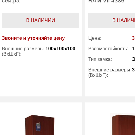
сейфа
RAM VII 4386
В НАЛИЧИИ
В НАЛИЧ
Звоните и уточняйте цену
Цена:
3
Внешние размеры
100x100x100
Взломостойкость:
1
(ВхШхГ):
Тип замка:
Производитель:
Viro
Внешние размеры
3
(ВхШхГ):
Вес (кг) :
Производитель: