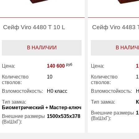
Сейф Viro 4480 T 10 L
Сейф Viro 4483 
В НАЛИЧИИ
В НАЛИЧ
руб
Цена:
140 600
Цена:
1
Количество
10
Количество
1
стволов:
стволов:
Взломостойкость:
H0 класс
Взломостойкость:
H
Тип замка:
Тип замка:
Биометрический + Мастер-ключ
Внешние размеры
1
Внешние размеры
1500x535x378
(ВхШхГ):
(ВхШхГ):
Трейзер:
Трейзер:
есть