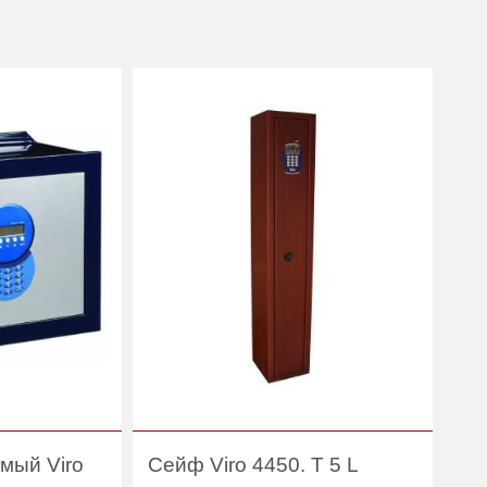
мый Viro
Сейф Viro 4450. T 5 L