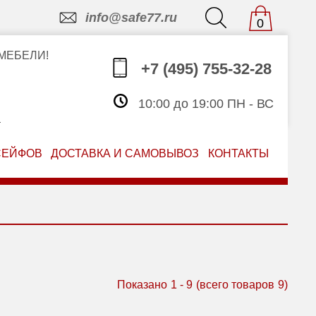
info@safe77.ru
0
МЕБЕЛИ!
+7 (495) 755-32-28
10:00 до 19:00 ПН - ВС
З
СЕЙФОВ
ДОСТАВКА И САМОВЫВОЗ
КОНТАКТЫ
Показано
1
-
9
(всего товаров
9
)