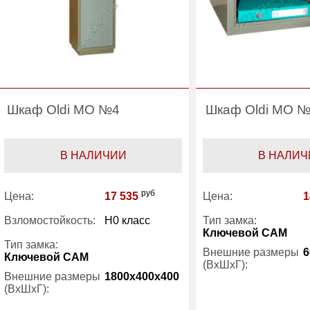
Шкаф Oldi МО №4
Шкаф Oldi МО 
В НАЛИЧИИ
В НАЛИЧ
руб
Цена:
17 535
Цена:
1
Взломостойкость:
H0 класс
Тип замка:
Ключевой САМ
Тип замка:
Внешние размеры
6
Ключевой САМ
(ВхШхГ):
Внешние размеры
1800x400x400
(ВхШхГ):
Количество полок