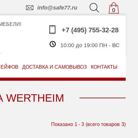
info@safe77.ru
0
МЕБЕЛИ!
+7 (495) 755-32-28
10:00 до 19:00 ПН - ВС
З
СЕЙФОВ
ДОСТАВКА И САМОВЫВОЗ
КОНТАКТЫ
А WERTHEIM
Показано
1
-
3
(всего товаров
3
)