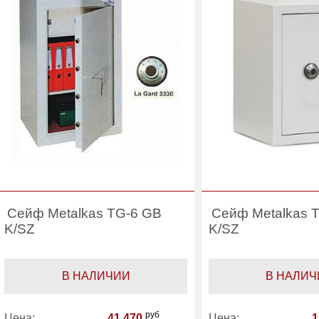
Сейф Metalkas TG-6 GB
Сейф Metalkas 
K/SZ
K/SZ
В НАЛИЧИИ
В НАЛИЧ
руб
Цена:
41 470
Цена:
1