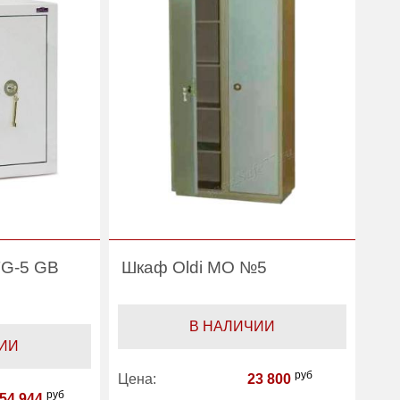
TG-5 GB
Шкаф Oldi МО №5
В НАЛИЧИИ
ИИ
руб
Цена:
23 800
руб
54 944