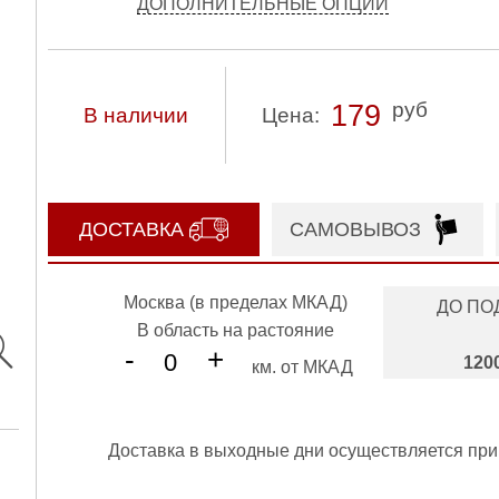
ДОПОЛНИТЕЛЬНЫЕ ОПЦИИ
руб
179
В наличии
Цена:
ДОСТАВКА
САМОВЫВОЗ
Москва (в пределах МКАД)
ДО ПО
В область на растояние
-
+
120
км. от МКАД
Доставка в выходные дни осуществляется при