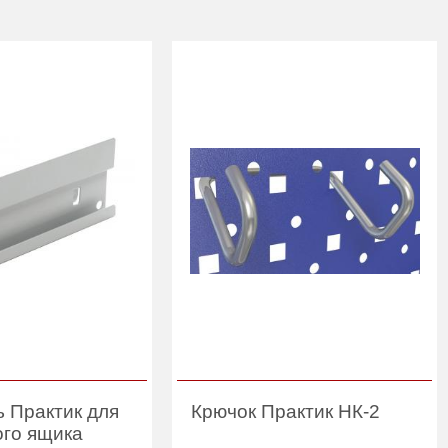
 Практик для
Крючок Практик НК-2
ого ящика