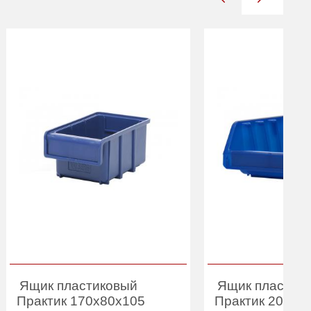
Ящик пластиковый
Ящик пластик
Практик 170x80x105
Практик 200x1