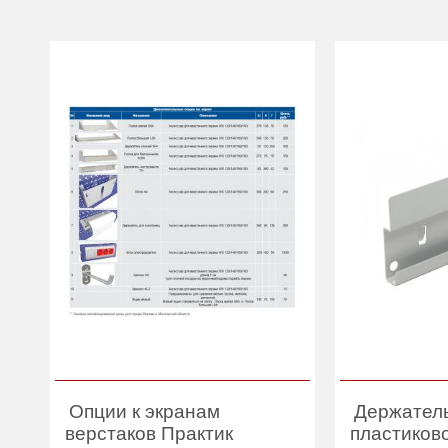
Опции к экранам
Держатель
верстаков Практик
пластиков