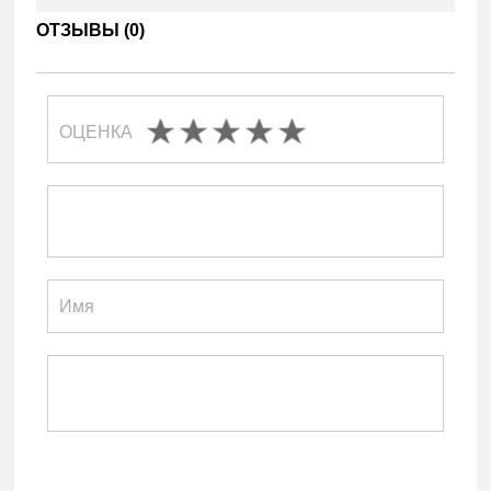
ОТЗЫВЫ (
0
)
ОЦЕНКА