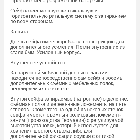
Простая смена разряженной батарейки.
Сейф имеет мощную вертикальную и
горизонтальную ригельную систему с запиранием
по всем сторонам.
Защита
Дверь сейфа имеет коробчатую конструкцию для
дополнительного усиления. Петли внутренние из
стали 6мм. Усиленный корпус.
Внутреннее устройство
За наружной мебельной дверью с часами
находится непосредственно сам сейф и восемь
дополнительных съёмных мебельных полок,
регулируемых по высоте.
Внутри сейфа запираемое (патронное) отделение,
съёмная полка и деревянные ложементы на пять
стволов. Кроме того на одной из боковых стенок
сейфа имеется съёмный роликовый ложемент-
зажим (производства Германии) с регулируемой
высотой установки, который используется для
хранения шестого ствола либо для
дополнительной фиксации оружия с оптикой.