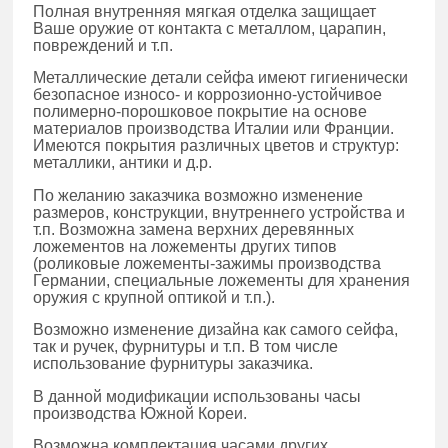
Полная внутренняя мягкая отделка защищает
Ваше оружие от контакта с металлом, царапин,
повреждений и т.п.
Металлические детали сейфа имеют гигиенически
безопасное износо- и коррозионно-устойчивое
полимерно-порошковое покрытие на основе
материалов производства Италии или Франции.
Имеются покрытия различных цветов и структур:
металлики, антики и д.р.
По желанию заказчика возможно изменение
размеров, конструкции, внутреннего устройства и
т.п. Возможна замена верхних деревянных
ложементов на ложементы других типов
(роликовые ложементы-зажимы производства
Германии, специальные ложементы для хранения
оружия с крупной оптикой и т.п.).
Возможно изменение дизайна как самого сейфа,
так и ручек, фурнитуры и т.п. В том числе
использование фурнитуры заказчика.
В данной модификации использованы часы
производства Южной Кореи.
Возможна комплектация часами других