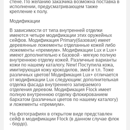
стене. По желанию заказчика возможна поставка в
исполнении, предусматривающем также
крепление к полу.
Модификации
В зависимости от типа внутренней отделки
имеются четыре модификации этих оружейных
сейфов. Модификация Primary(базовая) имеет
деревянные ложементы отделанные кожей либо
ложементы «премиум». Модификации Lux и Lux+
имеют дополнительно к базовой - мягкую полную
внутреннюю отделку кожей. Различные варианты
кожи по нашему каталогу. New! Поступила кожа,
имитирующая кожу крокодилов, змей и т.п. Тоже
различных цветов! Модификация Lux+ отличается
от модификации Lux следующим: дополнительная
отделка фасада внутреннего запираемого
отделения деревом. Модификация Flock имеет
полную внутреннюю отделку флокированием
бархатом (различных цветов по нашему каталогу)
и ложементы «премиум».
На фотографиях в открытом виде представлен
сейф в модификации Flock (в данном случае флок
- бордо).