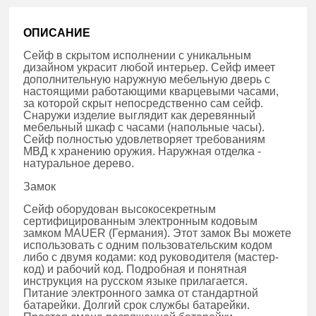
ОПИСАНИЕ
Сейф в скрытом исполнении с уникальным
дизайном украсит любой интерьер. Сейф имеет
дополнительную наружную мебельную дверь с
настоящими работающими кварцевыми часами,
за которой скрыт непосредственно сам сейф.
Снаружи изделие выглядит как деревянный
мебельный шкаф с часами (напольные часы).
Сейф полностью удовлетворяет требованиям
МВД к хранению оружия. Наружная отделка -
натуральное дерево.
Замок
Сейф оборудован высокосекретным
сертифицированным электронным кодовым
замком MAUER (Германия). Этот замок Вы можете
использовать с одним пользовательским кодом
либо с двумя кодами: код руководителя (мастер-
код) и рабочий код. Подробная и понятная
инструкция на русском языке прилагается.
Питание электронного замка от стандартной
батарейки. Долгий срок службы батарейки.