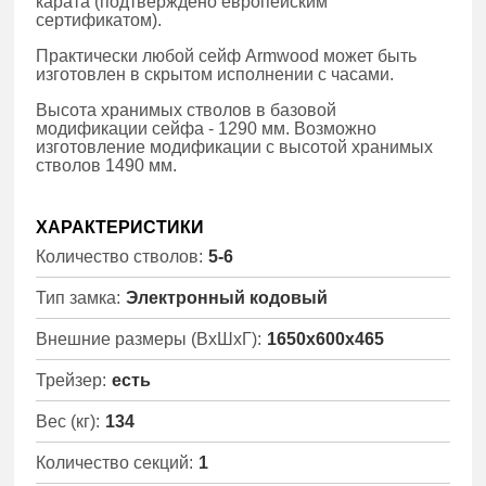
карата (подтверждено европейским
сертификатом).
Практически любой сейф Armwood может быть
изготовлен в скрытом исполнении с часами.
Высота хранимых стволов в базовой
модификации сейфа - 1290 мм. Возможно
изготовление модификации с высотой хранимых
стволов 1490 мм.
ХАРАКТЕРИСТИКИ
Количество стволов:
5-6
Тип замка:
Электронный кодовый
Внешние размеры (ВхШхГ):
1650x600x465
Трейзер:
есть
Вес (кг):
134
Количество секций:
1