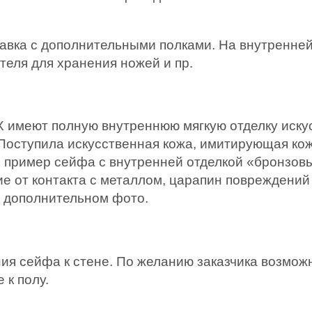
авка с дополнительными полками. На внутренне
теля для хранения ножей и пр.
еют полную внутреннюю мягкую отделку искусс
Поступила искусственная кожа, имитирующая кожу
 пример сейфа с внутренней отделкой «бронзов
е от контакта с металлом, царапин повреждений 
а дополнительном фото.
я сейфа к стене. По желанию заказчика возможн
к полу.