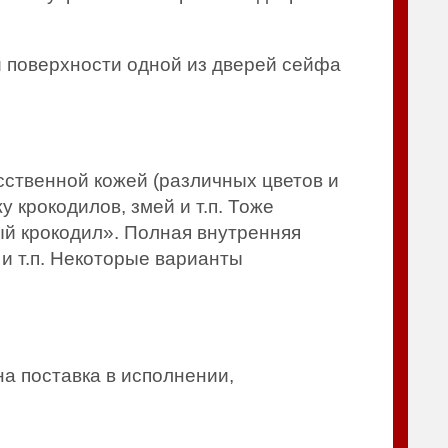
й поверхности одной из дверей сейфа
твенной кожей (различных цветов и
 крокодилов, змей и т.п. Тоже
ый крокодил». Полная внутренняя
и т.п. Некоторые варианты
а поставка в исполнении,