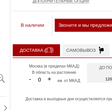
ДОПОЛНИТЕЛЬНЫЕ ОПЦИИ
В наличии
Звоните и мы предлож
ДОСТАВКА
САМОВЫВОЗ
Москва (в пределах МКАД)
ДО П
В область на растояние
-
+
120
км. от МКАД
Доставка в выходные дни осуществляется пр