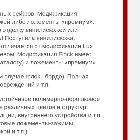
ейных сейфов. Модификация
ожей либо ложементы «премиум».
 отделку винилискожей или
w! Поступила винилискожа,
+ отличается от модификации Lux
евом. Модификация Flock имеет
аталогу) и ложементы «премиум».
 случае флок - бордо). Полная
овреждений и т.п.
-устойчивое полимерно-порошковое
 различных цветов и структур:
кции, внутреннего устройства и т.п.
иковые ложементы-зажимы
й и т.п.).