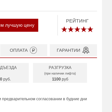
РЕЙТИНГ
им лучшую цену
ОПЛАТА
ГАРАНТИИ
ОДЪЕЗДА
РАЗГРУЗКА
(при наличии лифта)
0
руб.
1100
руб
и предварительном согласовании в будние дни