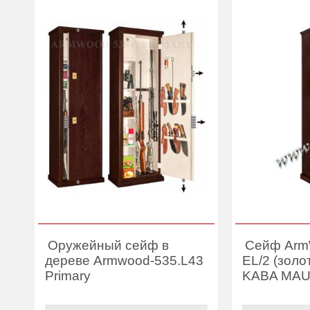
Оружейный сейф в
Сейф Arm
дереве Armwood-535.L43
EL/2 (золо
Primary
KABA MAU