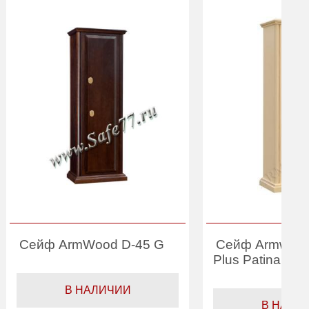
Сейф ArmWood D-45 G
Сейф Armwood
Plus Patina
В НАЛИЧИИ
В НАЛИ