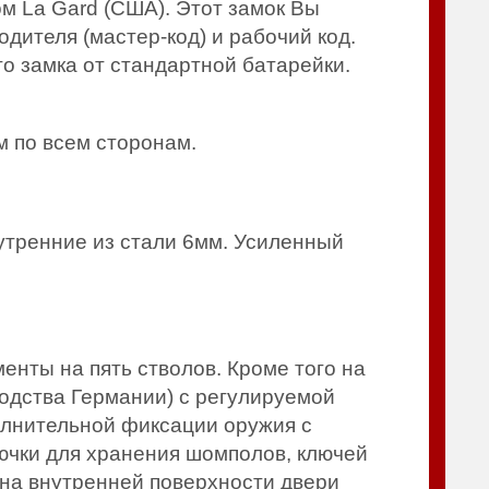
 La Gard (США). Этот замок Вы
дителя (мастер-код) и рабочий код.
о замка от стандартной батарейки.
 по всем сторонам.
утренние из стали 6мм. Усиленный
нты на пять стволов. Кроме того на
одства Германии) с регулируемой
олнительной фиксации оружия с
ючки для хранения шомполов, ключей
 на внутренней поверхности двери