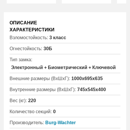
ОПИСАНИЕ
ХАРАКТЕРИСТИКИ
Взломостойкость:
3 класс
Огнестойкость:
30Б
Тип замка:
Электронный + Биометрический + Ключевой
Внешние размеры (ВхШхГ):
1000x695x635
Внутренние размеры (ВхШхГ):
745x545x400
Вес (кг):
220
Количество секций:
0
Производитель:
Burg-Wachter