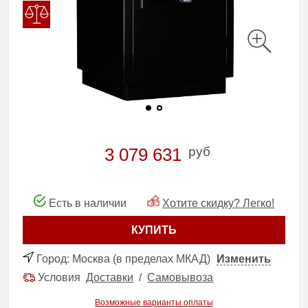
руб
3 079 631
Есть в наличии
Хотите скидку? Легко!
КУПИТЬ
Город:
Москва (в пределах МКАД)
Изменить
Условия
Доставки
/
Самовывоза
Возможные варианты оплаты