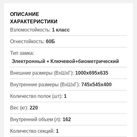
ОПИСАНИЕ
ХАРАКТЕРИСТИКИ
Взломостойкость:
1 класс
Огнестойкость:
60Б
Тип замка:
Электронный + Ключевой+биометрический
Внешние размеры (ВхШхГ):
1000x695x635
Внутренние размеры (ВхШхГ):
745x545x400
Количество полок (шт):
1
Вес (кг):
220
Внутренний объем (л):
162
Количество секций:
1