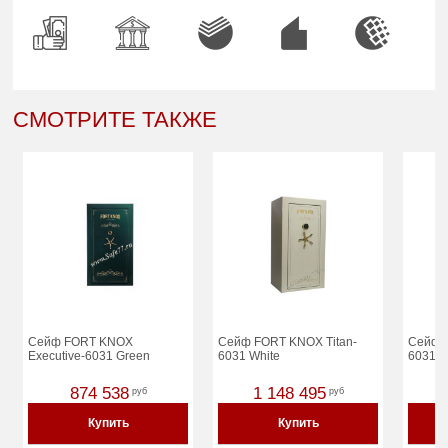
СМОТРИТЕ ТАКЖЕ
Сейф FORT KNOX
Сейф FORT KNOX Titan-
Сейф 
Executive-6031 Green
6031 White
6031 G
874 538
1 148 495
руб
руб
Купить
Купить