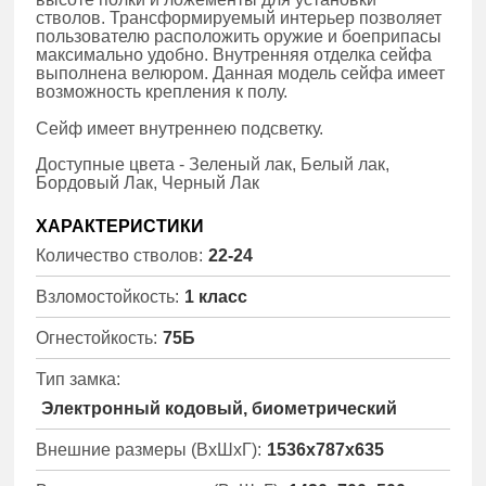
стволов. Трансформируемый интерьер позволяет
пользователю расположить оружие и боеприпасы
максимально удобно. Внутренняя отделка сейфа
выполнена велюром. Данная модель сейфа имеет
возможность крепления к полу.
Сейф имеет внутреннею подсветку.
Доступные цвета - Зеленый лак, Белый лак,
Бордовый Лак, Черный Лак
ХАРАКТЕРИСТИКИ
Количество стволов:
22-24
Взломостойкость:
1 класс
Огнестойкость:
75Б
Тип замка:
Электронный кодовый, биометрический
Внешние размеры (ВхШхГ):
1536x787x635