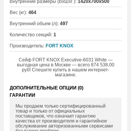
Внутренние размеры (ВхШхГ):
1420x700x500
Вес (кг):
464
Внутренний объем (л):
497
Количество секций:
1
Производитель:
FORT KNOX
Сейф FORT KNOX Executive-6031 White —
выгодная цена в Москве — всего 874 538.00
руб! Спешите купить в нашем интернет-
магазине.
ДОПОЛНИТЕЛЬНЫЕ ОПЦИИ (
0
)
ГАРАНТИИ
Мы продаем только сертифицированный
товар и только от официальных
поставщиков, что означает гарантию
качества от производителя и гарантийное
обслуживание авторизованными сервисами
без всяких проблем.