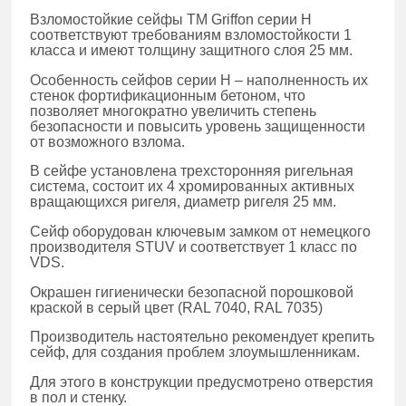
Взломостойкие сейфы TM Griffon серии H
соответствуют требованиям взломостойкости 1
класса и имеют толщину защитного слоя 25 мм.
Особенность сейфов серии H – наполненность их
стенок фортификационным бетоном, что
позволяет многократно увеличить степень
безопасности и повысить уровень защищенности
от возможного взлома.
В сейфе установлена трехсторонняя ригельная
система, состоит их 4 хромированных активных
вращающихся ригеля, диаметр ригеля 25 мм.
Сейф оборудован ключевым замком от немецкого
производителя STUV и соответствует 1 класс по
VDS.
Окрашен гигиенически безопасной порошковой
краской в серый цвет (RAL 7040, RAL 7035)
Производитель настоятельно рекомендует крепить
сейф, для создания проблем злоумышленникам.
Для этого в конструкции предусмотрено отверстия
в пол и стенку.