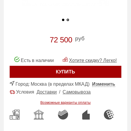
руб
72 500
Есть в наличии
Хотите скидку? Легко!
КУПИТЬ
Город:
Москва (в пределах МКАД)
Изменить
Условия
Доставки
/
Самовывоза
Возможные варианты оплаты