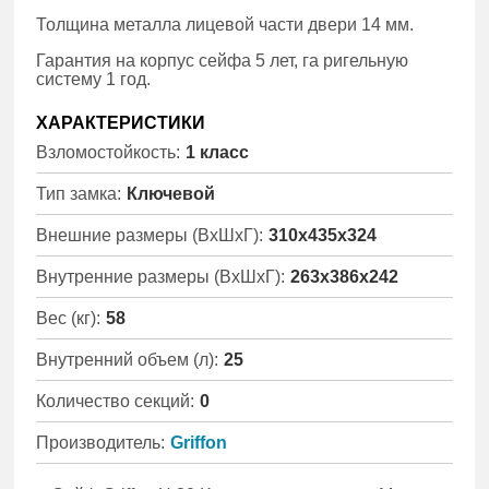
Толщина металла лицевой части двери 14 мм.
Гарантия на корпус сейфа 5 лет, га ригельную
систему 1 год.
ХАРАКТЕРИСТИКИ
Взломостойкость:
1 класс
Тип замка:
Ключевой
Внешние размеры (ВхШхГ):
310x435x324
Внутренние размеры (ВхШхГ):
263x386x242
Вес (кг):
58
Внутренний объем (л):
25
Количество секций:
0
Производитель:
Griffon