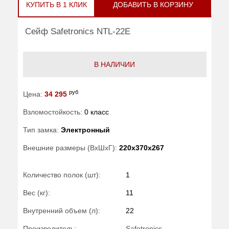
КУПИТЬ В 1 КЛИК
ДОБАВИТЬ В КОРЗИНУ
Сейф Safetronics NTL-22E
В НАЛИЧИИ
руб
Цена:
34 295
Взломостойкость:
0 класс
Тип замка:
Электронный
Внешние размеры (ВхШхГ):
220x370x267
Количество полок (шт):
1
Вес (кг):
11
Внутренний объем (л):
22
Производитель:
Safetronics