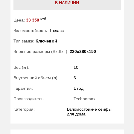
В НАЛИЧИИ
руб
Цена:
33 350
Взломостойкость:
1 класс
Тип замка:
Ключевой
Внешние размеры (ВхШхГ):
220x280x150
Вес (кг):
10
Внутренний объем (л):
6
Гарантия:
1 год
Производитель:
Technomax
Категория:
Взломостойкие сейфы
для дома