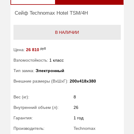
Сейф Technomax Hotel TSM/4H
В НАЛИЧИИ
руб
Цена:
26 810
Взломостойкость:
1 класс
Тип замка:
Электронный
Внешние размеры (ВхШхГ):
200x418x380
Вес (кг):
8
Внутренний объем (л):
26
Гарантия:
1 год
Производитель:
Technomax