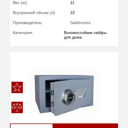
Вес (кг):
11
Внутренний объем (л):
22
Производитель:
Safetronics
Категория:
Взломостойкие сейфы
для дома