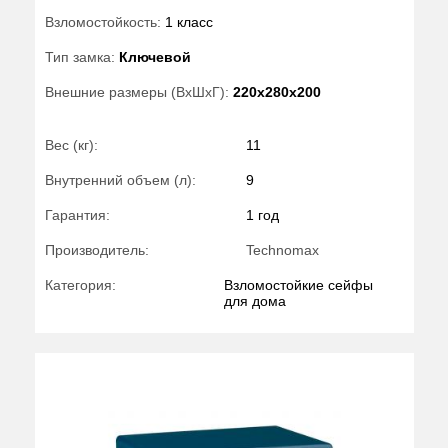
Взломостойкость:
1 класс
Тип замка:
Ключевой
Внешние размеры (ВхШхГ):
220x280x200
Вес (кг):
11
Внутренний объем (л):
9
Гарантия:
1 год
Производитель:
Technomax
Категория:
Взломостойкие сейфы
для дома