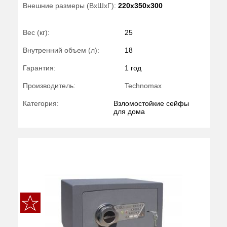
Внешние размеры (ВхШхГ):
220x350x300
Вес (кг):
25
Внутренний объем (л):
18
Гарантия:
1 год
Производитель:
Technomax
Категория:
Взломостойкие сейфы
для дома