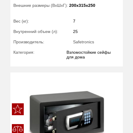
Внешние размеры (ВхШхГ):
200x315x250
Вес (кг):
7
Внутренний объем (л):
25
Производитель:
Safetronics
Категория:
Взломостойкие сейфы
для дома