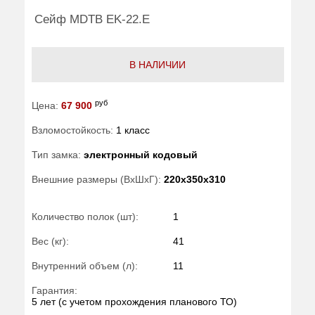
Сейф MDTB EK-22.E
В НАЛИЧИИ
руб
Цена:
67 900
Взломостойкость:
1 класс
Тип замка:
электронный кодовый
Внешние размеры (ВхШхГ):
220x350x310
Количество полок (шт):
1
Вес (кг):
41
Внутренний объем (л):
11
Гарантия:
5 лет (с учетом прохождения планового ТО)