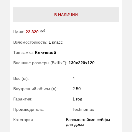
В НАЛИЧИИ
руб
Цена:
22 320
Взломостойкость:
1 класс
Тип замка:
Ключевой
Внешние размеры (ВхШхГ):
130x220x120
Вес (кг):
4
Внутренний объем (л):
2.50
Гарантия:
1 год
Производитель:
Technomax
Категория:
Взломостойкие сейфы
для дома