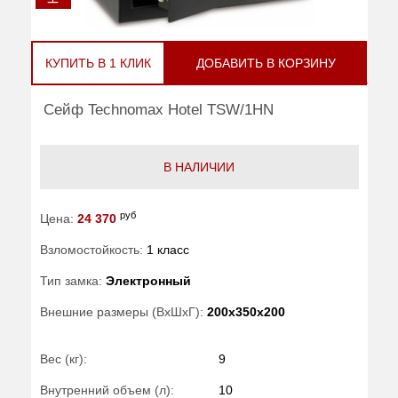
КУПИТЬ В 1 КЛИК
ДОБАВИТЬ В КОРЗИНУ
Сейф Technomax Hotel TSW/1HN
В НАЛИЧИИ
руб
Цена:
24 370
Взломостойкость:
1 класс
Тип замка:
Электронный
Внешние размеры (ВхШхГ):
200x350x200
Вес (кг):
9
Внутренний объем (л):
10