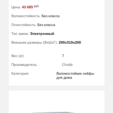
руб
Цена:
43 685
Взломостойкость:
Без класса
Огнестойкость:
Без класса
Тип замка:
Электронный
Внешние размеры (ВхШхГ):
200x310x200
Вес (кг):
7
Производитель:
Chubb
Категория:
Взломостойкие сейфы
для дома