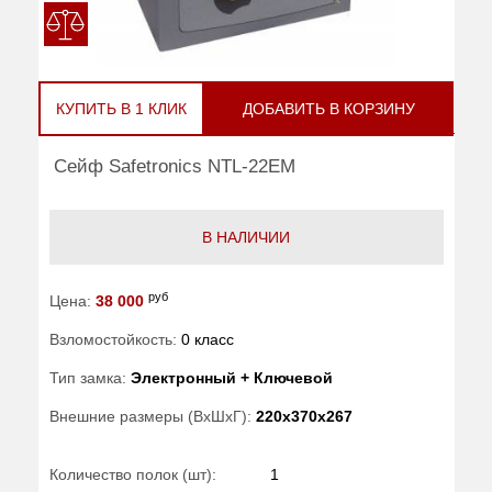
КУПИТЬ В 1 КЛИК
ДОБАВИТЬ В КОРЗИНУ
Сейф Safetronics NTL-22EM
В НАЛИЧИИ
руб
Цена:
38 000
Взломостойкость:
0 класс
Тип замка:
Электронный + Ключевой
Внешние размеры (ВхШхГ):
220x370x267
Количество полок (шт):
1