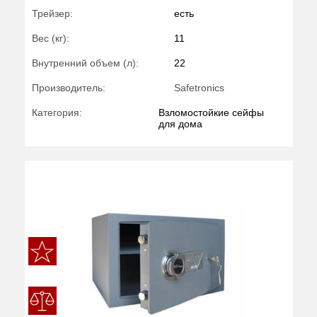
Трейзер:
есть
Вес (кг):
11
Внутренний объем (л):
22
Производитель:
Safetronics
Категория:
Взломостойкие сейфы
для дома