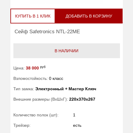
КУПИТЬ В 1 КЛИК
ДОБАВИТЬ В КОРЗИНУ
Сейф Safetronics NTL-22ME
В НАЛИЧИИ
руб
Цена:
38 000
Взломостойкость:
0 класс
Тип замка:
Электронный + Мастер Ключ
Внешние размеры (ВхШхГ):
220x370x267
Количество полок (шт):
1
Трейзер:
есть