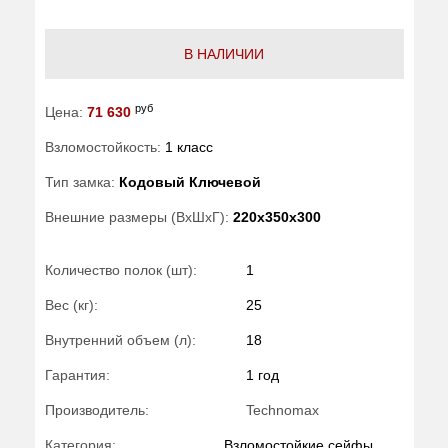
В НАЛИЧИИ
руб
Цена:
71 630
Взломостойкость:
1 класс
Тип замка:
Кодовый Ключевой
Внешние размеры (ВхШхГ):
220x350x300
Количество полок (шт):
1
Вес (кг):
25
Внутренний объем (л):
18
Гарантия:
1 год
Производитель:
Technomax
Категория:
Взломостойкие сейфы