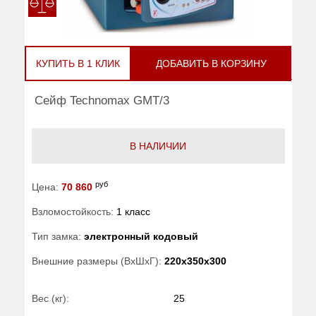
КУПИТЬ В 1 КЛИК
ДОБАВИТЬ В КОРЗИНУ
Сейф Technomax GMT/3
В НАЛИЧИИ
руб
Цена:
70 860
Взломостойкость:
1 класс
Тип замка:
электронный кодовый
Внешние размеры (ВхШхГ):
220x350x300
Вес (кг):
25