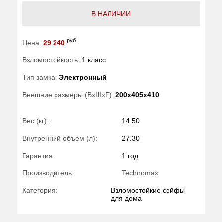
В НАЛИЧИИ
руб
Цена:
29 240
Взломостойкость:
1 класс
Тип замка:
Электронный
Внешние размеры (ВхШхГ):
200x405x410
Вес (кг):
14.50
Внутренний объем (л):
27.30
Гарантия:
1 год
Производитель:
Technomax
Категория:
Взломостойкие сейфы
для дома