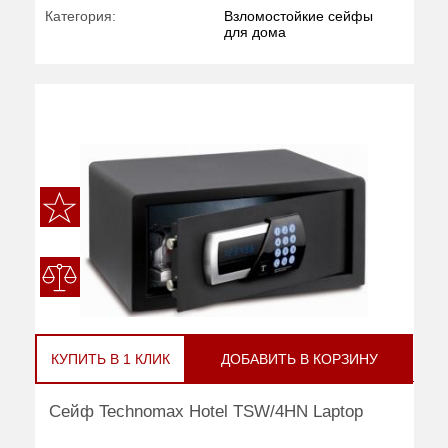
Категория:
Взломостойкие сейфы
для дома
КУПИТЬ В 1 КЛИК
ДОБАВИТЬ В КОРЗИНУ
Сейф Technomax Hotel TSW/4HN Laptop