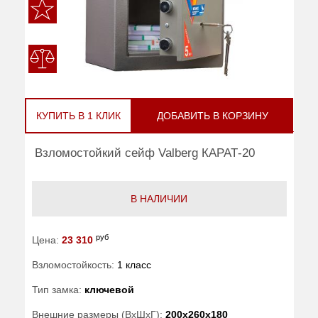
КУПИТЬ В 1 КЛИК
ДОБАВИТЬ В КОРЗИНУ
Взломостойкий сейф Valberg КАРАТ-20
В НАЛИЧИИ
руб
Цена:
23 310
Взломостойкость:
1 класс
Тип замка:
ключевой
Внешние размеры (ВхШхГ):
200x260x180