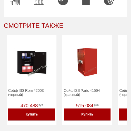
СМОТРИТЕ ТАКЖЕ
Сейф ISS Rom 42003
Сейф ISS Paris 41504
Сейф I
(черный)
(красный)
(черны
470 488
515 084
руб
руб
Купить
Купить