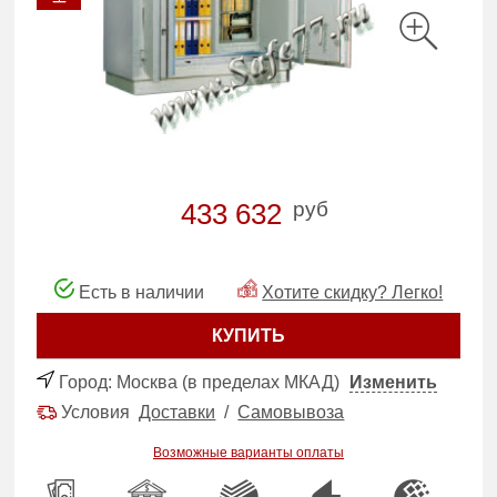
руб
433 632
Есть в наличии
Хотите скидку? Легко!
КУПИТЬ
Город:
Москва (в пределах МКАД)
Изменить
Условия
Доставки
/
Самовывоза
Возможные варианты оплаты