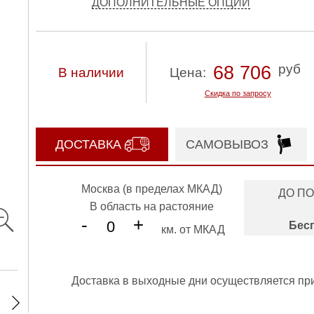
ДОПОЛНИТЕЛЬНЫЕ ОПЦИИ
руб
68 706
В наличии
Цена:
Скидка по запросу
ДОСТАВКА
САМОВЫВОЗ
Москва (в пределах МКАД)
ДО П
В область на растояние
-
+
Бес
км. от МКАД
Доставка в выходные дни осуществляется пр