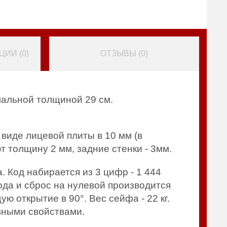
ИИ (
0
)
ОТЗЫВЫ (
0
)
мальной толщиной 29 см.
виде лицевой плиты в 10 мм (в
т толщину 2 мм, задние стенки - 3мм.
Код набирается из 3 цифр - 1 444
ода и сброс на нулевой производится
 открытие в 90°. Вес сейфа - 22 кг.
вными свойствами.