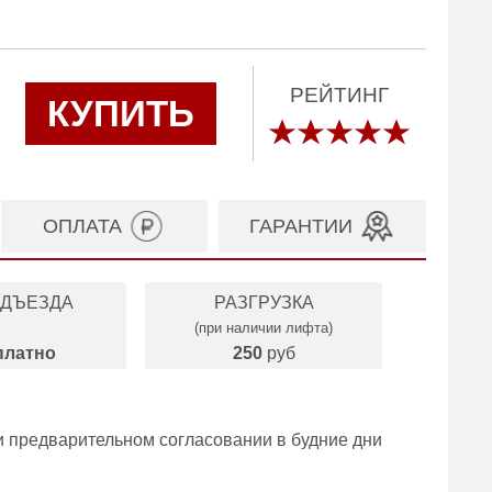
РЕЙТИНГ
КУПИТЬ
ОПЛАТА
ГАРАНТИИ
ОДЪЕЗДА
РАЗГРУЗКА
(при наличии лифта)
платно
250
руб
и предварительном согласовании в будние дни