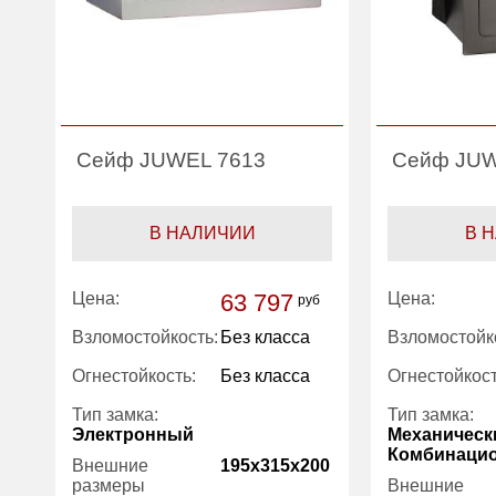
Сейф JUWEL 7613
Сейф JUW
В НАЛИЧИИ
В 
Цена:
63 797
Цена:
руб
Взломостойкость:
Без класса
Взломостойк
Огнестойкость:
Без класса
Огнестойкост
Тип замка:
Тип замка:
Электронный
Механическ
Комбинаци
Внешние
195x315x200
размеры
Внешние