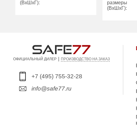
(ВхШхГ):
размеры
(ВхШхГ):
Вес (кг):
13.00
Количество
полок (шт):
Вес (кг):
|
ПРОИЗВОДСТВО НА ЗАКАЗ
ОФИЦИАЛЬНЫЙ ДИЛЕР
+7 (495) 755-32-28
info@safe77.ru