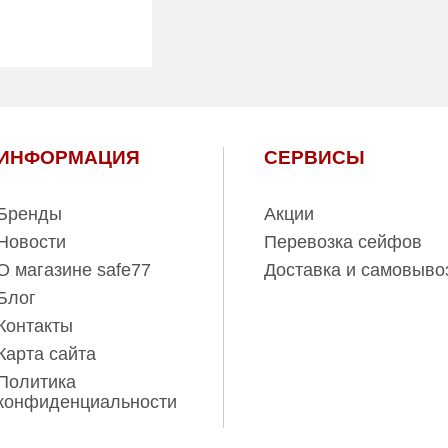
Внутренний
42.00
объем (л):
Гарантия:
1 год
1
21.00
ИНФОРМАЦИЯ
СЕРВИСЫ
Бренды
Акции
Новости
Перевозка сейфов
О магазине safe77
Доставка и самовыво
Блог
Контакты
Карта сайта
Политика
конфиденциальности