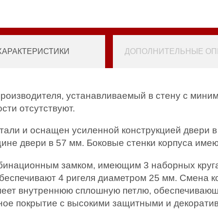
ХАРАКТЕРИСТИКИ
ДОПОЛНИТЕЛЬНЫЕ ОПЦ
производителя, устанавливаемый в стену с мини
сти отсутствуют.
тали и оснащен усиленной конструкцией двери в 
ине двери в 57 мм. Боковые стенки корпуса имею
инационным замком, имеющим 3 наборных круга. 
беспечивают 4 ригеля диаметром 25 мм. Смена к
меет внутреннюю сплошную петлю, обеспечивающую
ное покрытие с высокими защитными и декорати