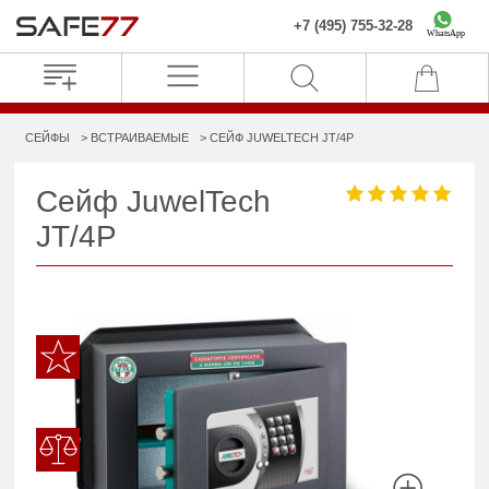
+7 (495) 755-32-28
WhatsApp
СЕЙФЫ
ВСТРАИВАЕМЫЕ
СЕЙФ JUWELTECH JT/4P
Сейф JuwelTech
JT/4P