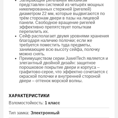
Запирающий ригельный механизм
представлен системой из четырёх мощных
никелированных стержней (ригелей)
диаметром 22 мм, которые выдвигаются по
трём сторонам двери в пазы на лицевой
панели. Свободное вращение ригелей
эффективно препятствует попыткам
перепилить их.
Сейф располагает двумя уровнями хранения
благодаря наличию полочки; если же
требуется поместить туда предметы,
занимающие всю высоту сейфа, полочку
можно снять.
Преимуществом серии JuwelTech является и
элегантный двойной дизайн: защитное
порошковое покрытие двери и корпуса –
графитово-серое, что эффектно сочетается с
окраской полочки и внутренней стороной
двери – оттенок морской волны.
ХАРАКТЕРИСТИКИ
Взломостойкость:
1 класс
Тип замка:
Электронный