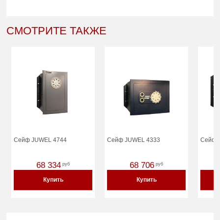
СМОТРИТЕ ТАКЖЕ
Сейф JUWEL 4744
Сейф JUWEL 4333
Сейф J
68 334
68 706
руб
руб
Купить
Купить