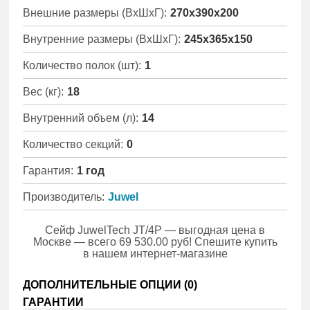
Внешние размеры (ВхШхГ):
270x390x200
Внутренние размеры (ВхШхГ):
245x365x150
Количество полок (шт):
1
Вес (кг):
18
Внутренний объем (л):
14
Количество секций:
0
Гарантия:
1 год
Производитель:
Juwel
Сейф JuwelTech JT/4P — выгодная цена в
Москве — всего 69 530.00 руб! Спешите купить
в нашем интернет-магазине
ДОПОЛНИТЕЛЬНЫЕ ОПЦИИ (
0
)
ГАРАНТИИ