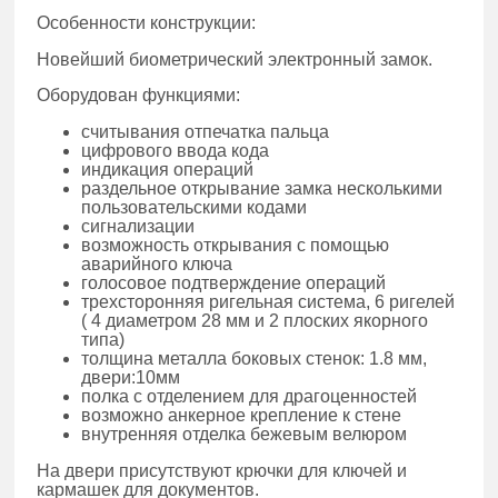
Особенности конструкции:
Новейший биометрический электронный замок.
Оборудован функциями:
считывания отпечатка пальца
цифрового ввода кода
индикация операций
раздельное открывание замка несколькими
пользовательскими кодами
сигнализации
возможность открывания с помощью
аварийного ключа
голосовое подтверждение операций
трехсторонняя ригельная система, 6 ригелей
( 4 диаметром 28 мм и 2 плоских якорного
типа)
толщина металла боковых стенок: 1.8 мм,
двери:10мм
полка с отделением для драгоценностей
возможно анкерное крепление к стене
внутренняя отделка бежевым велюром
На двери присутствуют крючки для ключей и
кармашек для документов.