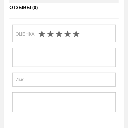
ОТЗЫВЫ (
0
)
ОЦЕНКА