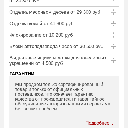
от 24 300 руб
Отделка массивом дерева от 29 300 руб
Отделка кожей от 46 900 руб
Флокирование от 10 200 руб
Блоки автоподзавода часов от 30 500 руб
Выдвижные ящики и лотки для ювелирных
украшений от 4 500 руб
ГАРАНТИИ
Мы продаем только сертифицированный
товар и только от официальных
поставщиков, что означает гарантию
качества от производителя и гарантийное
обслуживание авторизованными сервисами
без всяких проблем.
Подробнее...