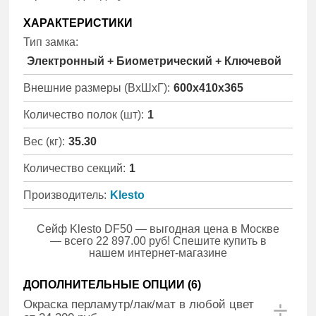
ХАРАКТЕРИСТИКИ
Тип замка:
Электронный + Биометрический + Ключевой
Внешние размеры (ВхШхГ):
600x410x365
Количество полок (шт):
1
Вес (кг):
35.30
Количество секций:
1
Производитель:
Klesto
Сейф Klesto DF50 — выгодная цена в Москве
— всего 22 897.00 руб! Спешите купить в
нашем интернет-магазине
ДОПОЛНИТЕЛЬНЫЕ ОПЦИИ (
6
)
Окраска перламутр/лак/мат в любой цвет