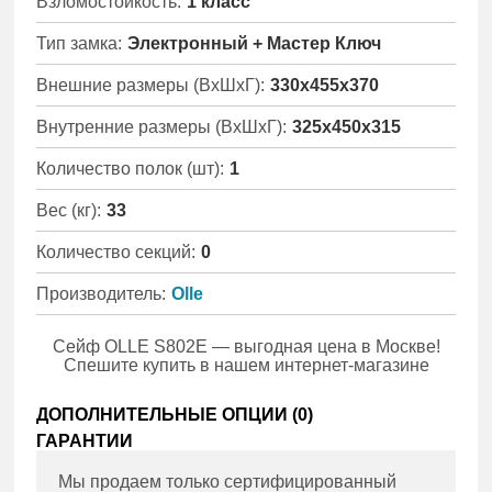
Взломостойкость:
1 класс
Тип замка:
Электронный + Мастер Ключ
Внешние размеры (ВхШхГ):
330x455x370
Внутренние размеры (ВхШхГ):
325x450x315
Количество полок (шт):
1
Вес (кг):
33
Количество секций:
0
Производитель:
Olle
Сейф OLLE S802E — выгодная цена в Москве!
Спешите купить в нашем интернет-магазине
ДОПОЛНИТЕЛЬНЫЕ ОПЦИИ (
0
)
ГАРАНТИИ
Мы продаем только сертифицированный