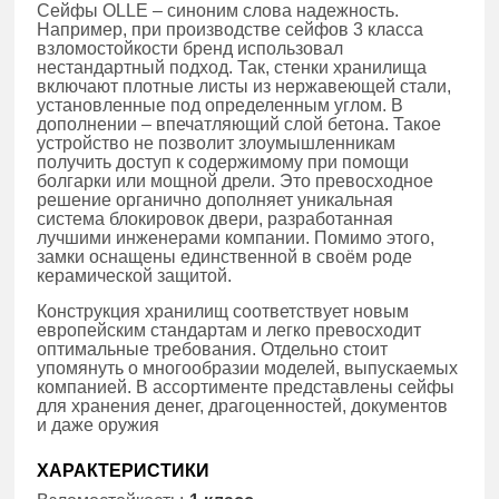
Сейфы OLLE – синоним слова надежность.
Например, при производстве сейфов 3 класса
взломостойкости бренд использовал
нестандартный подход. Так, стенки хранилища
включают плотные листы из нержавеющей стали,
установленные под определенным углом. В
дополнении – впечатляющий слой бетона. Такое
устройство не позволит злоумышленникам
получить доступ к содержимому при помощи
болгарки или мощной дрели. Это превосходное
решение органично дополняет уникальная
система блокировок двери, разработанная
лучшими инженерами компании. Помимо этого,
замки оснащены единственной в своём роде
керамической защитой.
Конструкция хранилищ соответствует новым
европейским стандартам и легко превосходит
оптимальные требования. Отдельно стоит
упомянуть о многообразии моделей, выпускаемых
компанией. В ассортименте представлены сейфы
для хранения денег, драгоценностей, документов
и даже оружия
ХАРАКТЕРИСТИКИ