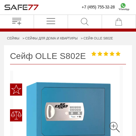
+7 (495) 755-32-28
WhatsApp
СЕЙФЫ
СЕЙФЫ ДЛЯ ДОМА И КВАРТИРЫ
СЕЙФ OLLE S802E
Сейф OLLE S802E