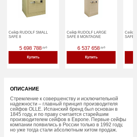
Сейф RUDOLF SMALL
Сейф RUDOLF LARGE
Сейф 
SAFE 8
SAFE 8 MONTAGNE
SAFE 8
5 698 788
6 537 658
руб
руб
Купить
Купить
ОПИСАНИЕ
Стремление к совершенству и исключительной
надежности – главный принцип производителя
сейфов OLLE. Испанский бренд был основан в
1845 году, и по праву считается старейшим
производителем сейфов в Европе. Первые сейфы
компании появились в России только в 1992 году,
но уже тогда стали абсолютным хитом продаж.