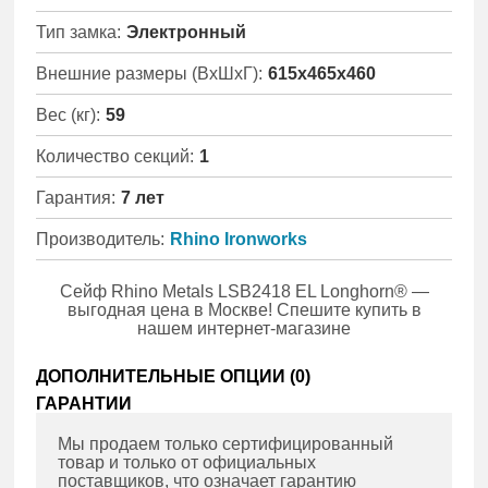
Тип замка:
Электронный
Внешние размеры (ВхШхГ):
615x465x460
Вес (кг):
59
Количество секций:
1
Гарантия:
7 лет
Производитель:
Rhino Ironworks
Сейф Rhino Metals LSB2418 EL Longhorn® —
выгодная цена в Москве! Спешите купить в
нашем интернет-магазине
ДОПОЛНИТЕЛЬНЫЕ ОПЦИИ (
0
)
ГАРАНТИИ
Мы продаем только сертифицированный
товар и только от официальных
поставщиков, что означает гарантию