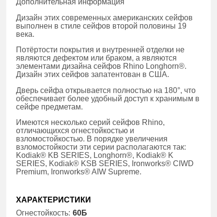
Дополнительная информация
Дизайн этих современных американских сейфов
выполнен в стиле сейфов второй половины 19
века.
Потёртости покрытия и внутренней отделки не
являются дефектом или браком, а являются
элементами дизайна сейфов Rhino Longhorn®.
Дизайн этих сейфов запатентован в США.
Дверь сейфа открывается полностью на 180°, что
обеспечивает более удобный доступ к хранимым в
сейфе предметам.
Имеются несколько серий сейфов Rhino,
отличающихся огнестойкостью и
взломостойкостью. В порядке увеличения
взломостойкости эти серии располагаются так:
Kodiak® KB SERIES, Longhorn®, Kodiak® K
SERIES, Kodiak® KSB SERIES, Ironworks® CIWD
Premium, Ironworks® AIW Supreme.
ХАРАКТЕРИСТИКИ
Огнестойкость:
60Б