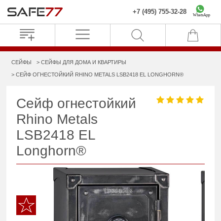
+7 (495) 755-32-28
WhatsApp
СЕЙФЫ
СЕЙФЫ ДЛЯ ДОМА И КВАРТИРЫ
СЕЙФ ОГНЕСТОЙКИЙ RHINO METALS LSB2418 EL LONGHORN®
Сейф огнестойкий
Rhino Metals
LSB2418 EL
Longhorn®