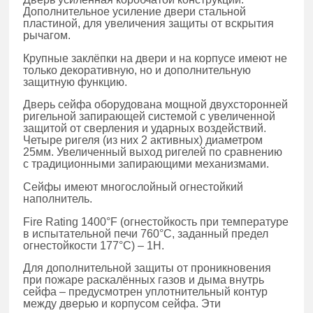
Дополнительное усиление двери стальной
пластиной, для увеличения защиты от вскрытия
рычагом.
Крупные заклёпки на двери и на корпусе имеют не
только декоративную, но и дополнительную
защитную функцию.
Дверь сейфа оборудована мощной двухсторонней
ригельной запирающей системой с увеличенной
защитой от сверления и ударных воздействий.
Четыре ригеля (из них 2 активных) диаметром
25мм. Увеличенный выход ригелей по сравнению
с традиционными запирающими механизмами.
Сейфы имеют многослойный огнестойкий
наполнитель.
Fire Rating 1400°F (огнестойкость при температуре
в испытательной печи 760°C, заданный предел
огнестойкости 177°C) – 1H.
Для дополнительной защиты от проникновения
при пожаре раскалённых газов и дыма внутрь
сейфа – предусмотрен уплотнительный контур
между дверью и корпусом сейфа. Эти