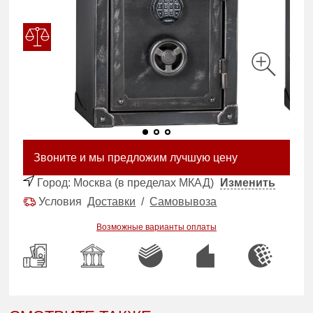
Звоните и мы предложим лучшую цену
Город:
Москва (в пределах МКАД)
Изменить
Условия
Доставки
/
Самовывоза
Возможные варианты оплаты