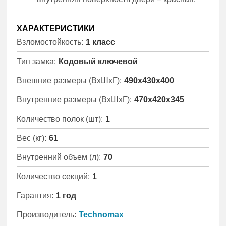
ХАРАКТЕРИСТИКИ
Взломостойкость:
1 класс
Тип замка:
Кодовый ключевой
Внешние размеры (ВхШхГ):
490x430x400
Внутренние размеры (ВхШхГ):
470x420x345
Количество полок (шт):
1
Вес (кг):
61
Внутренний объем (л):
70
Количество секций:
1
Гарантия:
1 год
Производитель:
Technomax