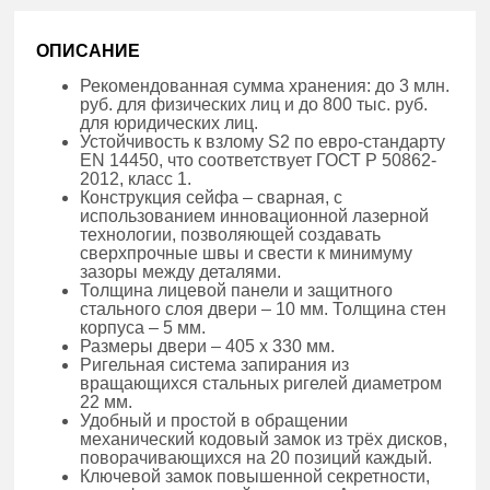
ОПИСАНИЕ
Рекомендованная сумма хранения: до 3 млн.
руб. для физических лиц и до 800 тыс. руб.
для юридических лиц.
Устойчивость к взлому S2 по евро-стандарту
EN 14450, что соответствует ГОСТ Р 50862-
2012, класс 1.
Конструкция сейфа – сварная, с
использованием инновационной лазерной
технологии, позволяющей создавать
сверхпрочные швы и свести к минимуму
зазоры между деталями.
Толщина лицевой панели и защитного
стального слоя двери – 10 мм. Толщина стен
корпуса – 5 мм.
Размеры двери – 405 х 330 мм.
Ригельная система запирания из
вращающихся стальных ригелей диаметром
22 мм.
Удобный и простой в обращении
механический кодовый замок из трёх дисков,
поворачивающихся на 20 позиций каждый.
Ключевой замок повышенной секретности,