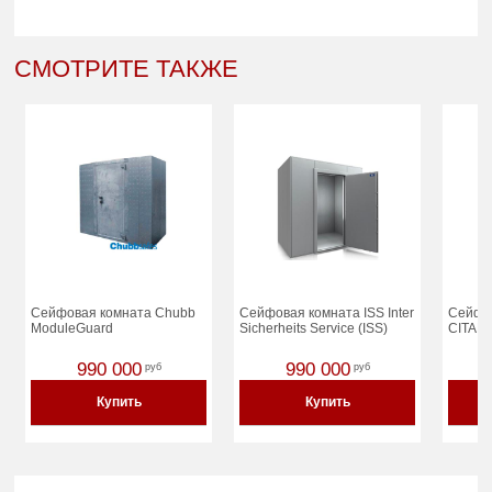
СМОТРИТЕ ТАКЖЕ
Сейфовая комната Chubb
Сейфовая комната ISS Inter
Сейфов
ModuleGuard
Sicherheits Service (ISS)
CITAD
990 000
990 000
руб
руб
Купить
Купить