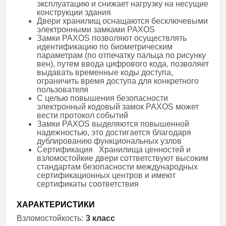
эксплуатацию и снижает нагрузку на несущие
конструкции здания
Двери хранилищ оснащаются бесключевыми
электронными замками PAXOS
Замки PAXOS позволяют осуществлять
идентификацию по биометрическим
параметрам (по отпечатку пальца по рисунку
вен), путем ввода цифрового кода, позволяет
выдавать временные коды доступа,
ограничить время доступа для конкретного
пользователя
С целью повышения безопасности
электронный кодовый замок PAXOS может
вести протокол событий
Замки PAXOS выделяются повышенной
надежностью, это достигается благодаря
дублированию функциональных узлов
Сертификация Хранилища ценностей и
взломостойкие двери соттветствуют высоким
стандартам безопасности международных
сертификационных центров и имеют
сертификаты соответствия
ХАРАКТЕРИСТИКИ
Взломостойкость:
3 класс