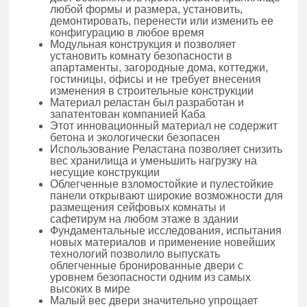
любой формы и размера, установить,
демонтировать, перенести или изменить ее
конфигурацию в любое время
Модульная конструкция и позволяет
установить комнату безопасности в
апартаменты, загородные дома, коттеджи,
гостиницы, офисы и не требует внесения
изменения в строительные конструкции
Материал реластан был разработан и
запатентован компанией Каба
Этот инновационный материал не содержит
бетона и экологически безопасен
Использование Реластана позволяет снизить
вес хранилища и уменьшить нагрузку на
несущие конструкции
Облегченные взломостойкие и пулестойкие
панели открывают широкие возможности для
размещения сейфовых комнаты и
сафетирум на любом этаже в здании
Фундаментальные исследования, испытания
новых материалов и применение новейших
технологий позволило выпускать
облегченные бронированные двери с
уровнем безопасности одним из самых
высоких в мире
Малый вес двери значительно упрощает