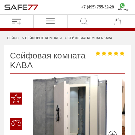
+7 (495) 755-32-28
WhatsApp
СЕЙФЫ
СЕЙФОВЫЕ КОМНАТЫ
СЕЙФОВАЯ КОМНАТА KABA
Сейфовая комната
KABA