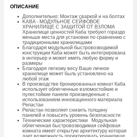
ОПИСАНИЕ
Дополнительно: Монтаж сваркой и на болтах
KABA - МОДУЛЬНОЕ СЕЙФОВОЕ
ХРАНИЛИЩЕ С ЗАЩИТОЙ ОТ ВЗЛОМА
Хранилище ценностей Каба требуют гораздо
меньше места для установки по сравнению с
традиционными хранилищами
Благодаря модульной быстровозводимой
конструкции Каба может быть интегрирована
в интерьер и может иметь любую форму и
размеры
Благодаря легкому весу Ваше личное
хранилище может быль установлено на
любой этаж
В производстве бронированных комнат Каба
использует облегченные взломостойкие и
пулестойкие панели произведенные с
использованием инновацинного материала
Реластан
Реластан позволяет снизить толщину
панелей и повысить уровень безопасности
Технические характеристики Модульная
облегченная быстровозводимая сейфовая
комната имеет открытую архитектуру которая
дает возможность проектировать хранилище