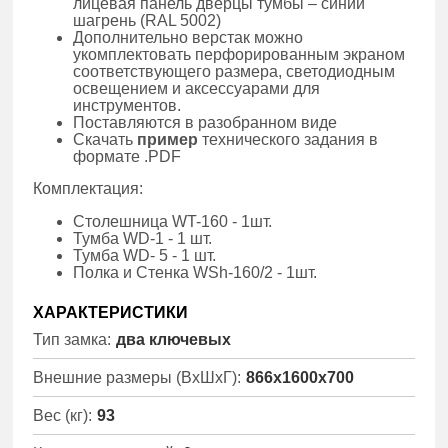
лицевая панель дверцы тумбы – синий
шагрень (RAL 5002)
Дополнительно верстак можно
укомплектовать перфорированным экраном
соответствующего размера, светодиодным
освещением и аксессуарами для
инструментов.
Поставляются в разобранном виде
Скачать
пример
технического задания в
формате .PDF
Комплектация:
Столешница WT-160 - 1шт.
Тумба WD-1 - 1 шт.
Тумба WD- 5 - 1 шт.
Полка и Стенка WSh-160/2 - 1шт.
ХАРАКТЕРИСТИКИ
Тип замка:
два ключевых
Внешние размеры (ВхШхГ):
866x1600x700
Вес (кг):
93