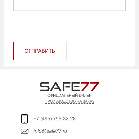
ОТПРАВИТЬ
ОФИЦИАЛЬНЫЙ ДИЛЕР
ПРОИЗВОДСТВО НА ЗАКАЗ
+7 (495) 755-32-28
info@safe77.ru