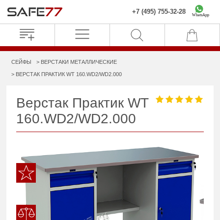
+7 (495) 755-32-28
WhatsApp
СЕЙФЫ
ВЕРСТАКИ МЕТАЛЛИЧЕСКИЕ
ВЕРСТАК ПРАКТИК WT 160.WD2/WD2.000
Верстак Практик WT
160.WD2/WD2.000