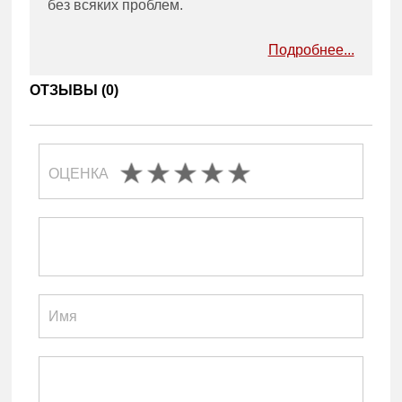
без всяких проблем.
Подробнее...
ОТЗЫВЫ (
0
)
ОЦЕНКА