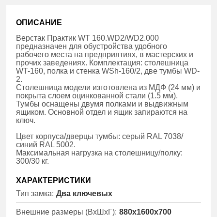
ОПИСАНИЕ
Верстак Практик WT 160.WD2/WD2.000
предназначен для обустройства удобного
рабочего места на предприятиях, в мастерских и
прочих заведениях. Комплектация: столешница
WT-160, полка и стенка WSh-160/2, две тумбы WD-
2.
Столешница модели изготовлена из МДФ (24 мм) и
покрыта слоем оцинкованной стали (1.5 мм).
Тумбы оснащены двумя полками и выдвижным
ящиком. Основной отдел и ящик запираются на
ключ.
Цвет корпуса/дверцы тумбы: серый RAL 7038/
синий RAL 5002.
Максимальная нагрузка на столешницу/полку:
300/30 кг.
ХАРАКТЕРИСТИКИ
Тип замка:
Два ключевых
Внешние размеры (ВхШхГ):
880x1600x700