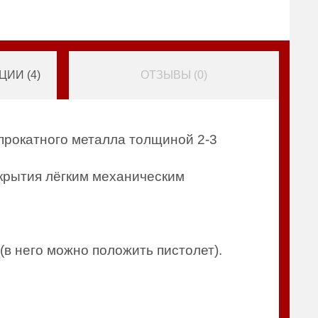
ИИ (
4
)
ОТЗЫВЫ (
0
)
прокатного металла толщиной 2-3
крытия лёгким механическим
(в него можно положить пистолет).