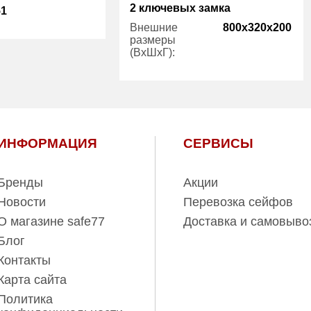
2 ключевых замка
51
Внешние
800x320x200
размеры
есть
(ВхШхГ):
30.00
Вес (кг):
11.00
ИНФОРМАЦИЯ
СЕРВИСЫ
Бренды
Акции
Новости
Перевозка сейфов
О магазине safe77
Доставка и самовыво
Блог
Контакты
Карта сайта
Политика