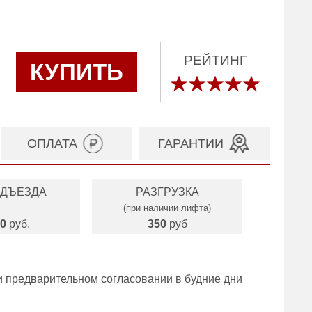
РЕЙТИНГ
КУПИТЬ
ОПЛАТА
ГАРАНТИИ
ОДЪЕЗДА
РАЗГРУЗКА
(при наличии лифта)
0
руб.
350
руб
и предварительном согласовании в будние дни