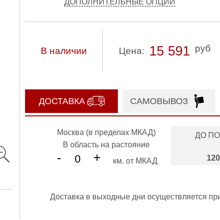
ДОПОЛНИТЕЛЬНЫЕ ОПЦИИ
руб
15 591
В наличии
Цена:
ДОСТАВКА
САМОВЫВОЗ
Москва (в пределах МКАД)
ДО П
В область на растояние
-
+
120
км. от МКАД
Доставка в выходные дни осуществляется пр