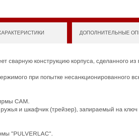
ХАРАКТЕРИСТИКИ
ДОПОЛНИТЕЛЬНЫЕ ОПЦ
ет сварную конструкцию корпуса, сделанного из 
ержимого при попытке несанкционированного вс
ирмы САМ.
ружья и шкафчик (трейзер), запираемый на ключ 
ирмы "PULVERLAC".