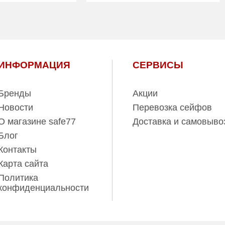
есть
Трейзер:
есть
30.00
Вес (кг):
25.00
Гарантия:
1 год
ИНФОРМАЦИЯ
СЕРВИСЫ
Бренды
Акции
Новости
Перевозка сейфов
О магазине safe77
Доставка и самовыво
Блог
Контакты
Карта сайта
Политика
конфиденциальности