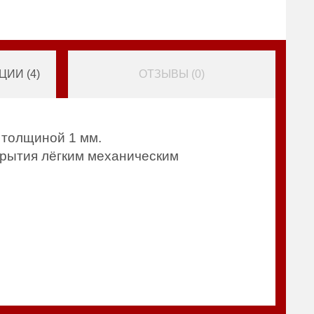
ИИ (
4
)
ОТЗЫВЫ (
0
)
 толщиной 1 мм.
крытия лёгким механическим