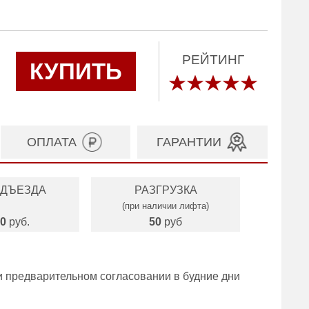
РЕЙТИНГ
КУПИТЬ
ОПЛАТА
ГАРАНТИИ
ОДЪЕЗДА
РАЗГРУЗКА
(при наличии лифта)
0
руб.
50
руб
и предварительном согласовании в будние дни