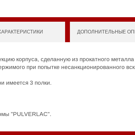
ХАРАКТЕРИСТИКИ
ДОПОЛНИТЕЛЬНЫЕ ОПЦ
укцию корпуса, сделанную из прокатного металла
ержимого при попытке несанкционированного вс
и имеется 3 полки.
ирмы "PULVERLAC".