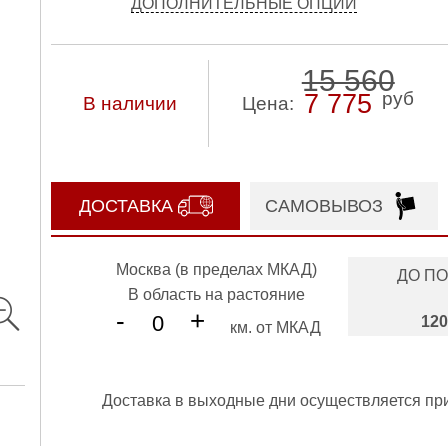
ДОПОЛНИТЕЛЬНЫЕ ОПЦИИ
15 560
руб
7 775
В наличии
Цена:
ДОСТАВКА
САМОВЫВОЗ
Москва (в пределах МКАД)
ДО П
В область на растояние
-
+
120
км. от МКАД
Доставка в выходные дни осуществляется пр