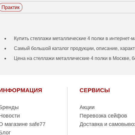
Производитель:
Практик
Практик
Категория:
Стеллажи
металлические 4
полки
Купить стеллажи металлические 4 полки в интернет-ма
Самый большой каталог продукции, описание, характ
Цена на стеллажи металлические 4 полки в Москве, 
ИНФОРМАЦИЯ
СЕРВИСЫ
Бренды
Акции
Новости
Перевозка сейфов
О магазине safe77
Доставка и самовыво
Блог