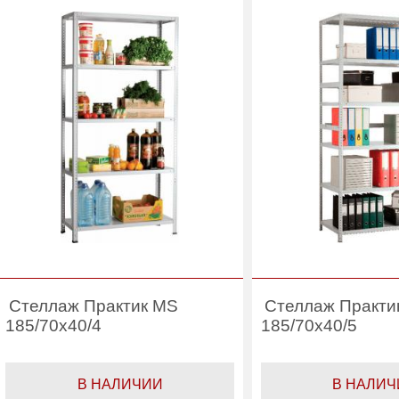
Производитель:
Практик
Производитель:
Категория:
Стеллажи
Категория:
Ст
офисные
оф
Стеллаж Практик MS
Стеллаж Практи
185/70x40/4
185/70x40/5
В НАЛИЧИИ
В НАЛИЧ