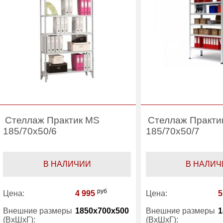
Стеллаж Практик MS
Стеллаж Практи
185/70x50/6
185/70x50/7
В НАЛИЧИИ
В НАЛИЧ
руб
Цена:
4 995
Цена:
5
Внешние размеры
1850x700x500
Внешние размеры
1
(ВхШхГ):
(ВхШхГ):