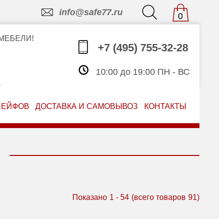
info@safe77.ru
0
МЕБЕЛИ!
+7 (495) 755-32-28
10:00 до 19:00 ПН - ВС
З
СЕЙФОВ
ДОСТАВКА И САМОВЫВОЗ
КОНТАКТЫ
Показано
1
-
54
(всего товаров
91
)