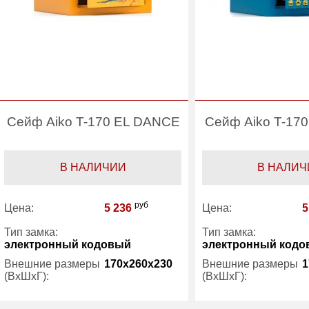
Сейф Aiko T-170 EL DANCE
Сейф Aiko T-170
В НАЛИЧИИ
В НАЛИЧ
руб
Цена:
5 236
Цена:
5
Тип замка:
Тип замка:
электронный кодовый
электронный кодо
Внешние размеры
170x260x230
Внешние размеры
1
(ВхШхГ):
(ВхШхГ):