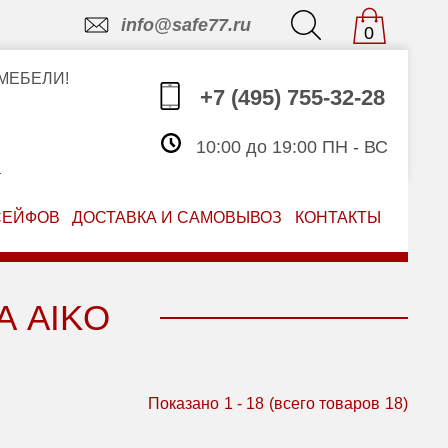
info@safe77.ru
0
МЕБЕЛИ!
+7 (495) 755-32-28
10:00 до 19:00 ПН - ВС
З
СЕЙФОВ
ДОСТАВКА И САМОВЫВОЗ
КОНТАКТЫ
 AIKO
Показано
1
-
18
(всего товаров
18
)