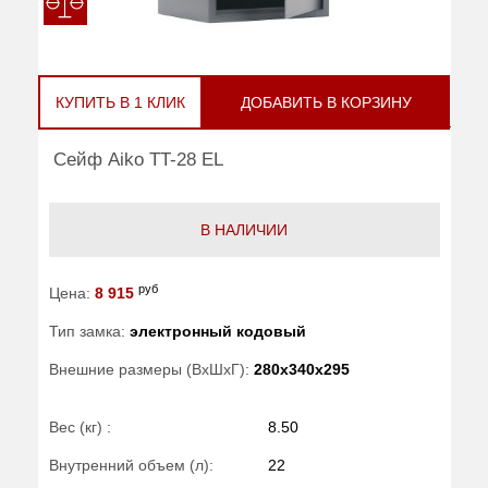
КУПИТЬ В 1 КЛИК
ДОБАВИТЬ В КОРЗИНУ
Сейф Aiko TT-28 EL
В НАЛИЧИИ
руб
Цена:
8 915
Тип замка:
электронный кодовый
Внешние размеры (ВхШхГ):
280x340x295
Вес (кг) :
8.50
Внутренний объем (л):
22