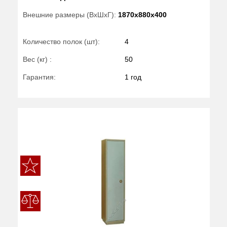
Внешние размеры (ВхШхГ):
1870x880x400
Количество полок (шт):
4
Вес (кг) :
50
Гарантия:
1 год