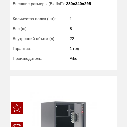
Внешние размеры (ВхШхГ):
280x340x295
Количество полок (шт):
1
Вес (кг) :
8
Внутренний объем (л):
22
Гарантия:
1 год
Производитель:
Aiko