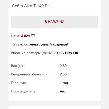
Сейф Aiko T-140 EL
В НАЛИЧИИ
руб
Цена:
3 924
Тип замка:
электронный кодовый
Внешние размеры (ВхШхГ):
140x195x140
Вес (кг) :
2.30
Внутренний объем (л):
2.50
Гарантия:
1 год
Производитель:
Aiko