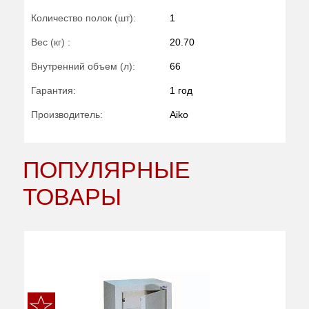
Количество полок (шт):
1
Вес (кг) :
20.70
Внутренний объем (л):
66
Гарантия:
1 год
Производитель:
Aiko
ПОПУЛЯРНЫЕ
ТОВАРЫ