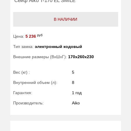
Сейф Aiko T-170 EL SMILE
В НАЛИЧИИ
руб
Цена:
5 236
Тип замка:
электронный кодовый
Внешние размеры (ВхШхГ):
170x260x230
Вес (кг) :
5
Внутренний объем (л):
8
Гарантия:
1 год
Производитель:
Aiko