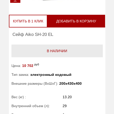
КУПИТЬ В 1 КЛИК
ДОБАВИТЬ В КОРЗИНУ
Сейф Aiko SH-20 EL
В НАЛИЧИИ
руб
Цена:
10 702
Тип замка:
электронный кодовый
Внешние размеры (ВхШхГ):
200x430x400
Вес (кг) :
13.20
Внутренний объем (л):
29