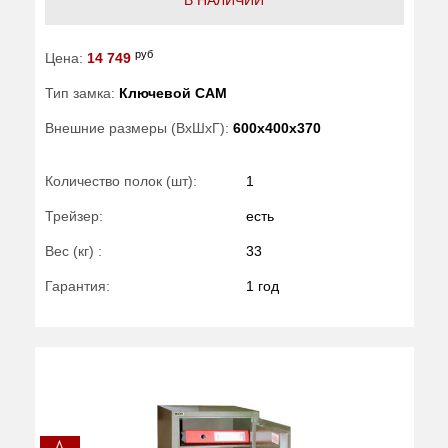
руб
Цена:
14 749
Тип замка:
Ключевой САМ
Внешние размеры (ВхШхГ):
600x400x370
Количество полок (шт):
1
Трейзер:
есть
Вес (кг) :
33
Гарантия:
1 год