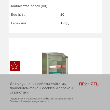
Количество полок (шт):
2
Вес (кг) :
20
Гарантия:
1 год
Для улучшения работы сайта мы
ПРИНЯТЬ
применяем файлы cookies и сервисы
статистики.
Продолжая использование сайта, вы соглашаетесь с
Политикой конфиденциальности
КУПИТЬ В 1 КЛИК
ДОБАВИТЬ В КОРЗИНУ