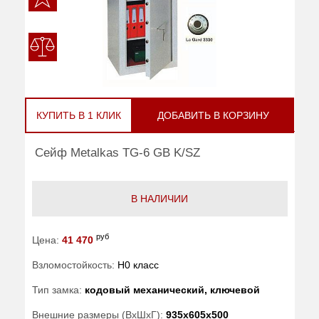
КУПИТЬ В 1 КЛИК
ДОБАВИТЬ В КОРЗИНУ
Сейф Metalkas TG-6 GB K/SZ
В НАЛИЧИИ
руб
Цена:
41 470
Взломостойкость:
H0 класс
Тип замка:
кодовый механический, ключевой
Внешние размеры (ВхШхГ):
935x605x500