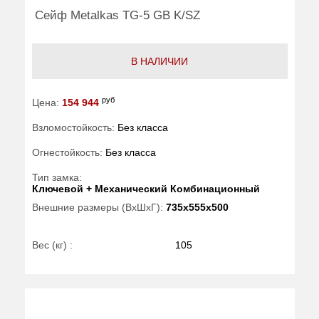
Сейф Metalkas TG-5 GB K/SZ
В НАЛИЧИИ
руб
Цена:
154 944
Взломостойкость:
Без класса
Огнестойкость:
Без класса
Тип замка:
Ключевой + Механический Комбинационный
Внешние размеры (ВхШхГ):
735x555x500
Вес (кг) :
105