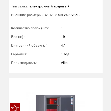
Тип замка:
электронный кодовый
Внешние размеры (ВхШхГ):
401x400x356
Количество полок (шт):
1
Вес (кг) :
19
Внутренний объем (л):
47
Гарантия:
1 год
Производитель:
Aiko