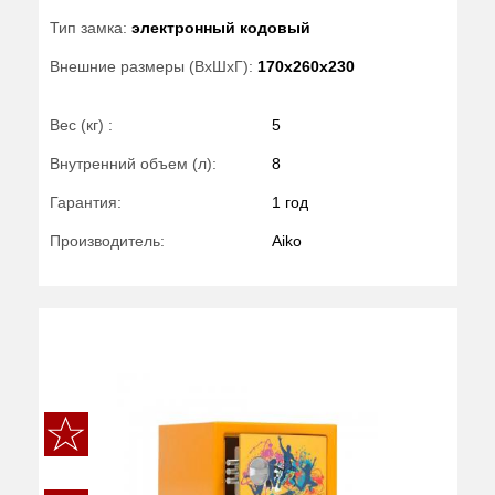
Тип замка:
электронный кодовый
Внешние размеры (ВхШхГ):
170x260x230
Вес (кг) :
5
Внутренний объем (л):
8
Гарантия:
1 год
Производитель:
Aiko