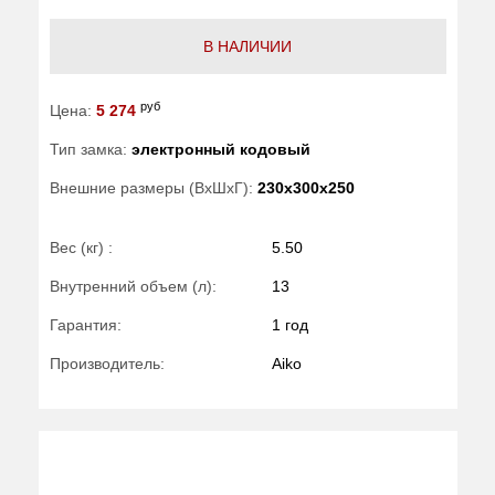
В НАЛИЧИИ
руб
Цена:
5 274
Тип замка:
электронный кодовый
Внешние размеры (ВхШхГ):
230x300x250
Вес (кг) :
5.50
Внутренний объем (л):
13
Гарантия:
1 год
Производитель:
Aiko