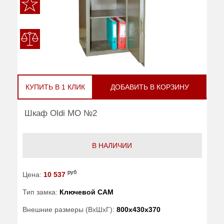
КУПИТЬ В 1 КЛИК
ДОБАВИТЬ В КОРЗИНУ
Шкаф Oldi МО №2
В НАЛИЧИИ
руб
Цена:
10 537
Тип замка:
Ключевой САМ
Внешние размеры (ВхШхГ):
800x430x370