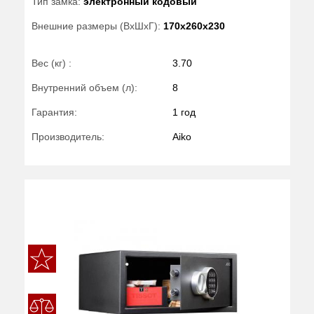
Тип замка:
электронный кодовый
Внешние размеры (ВхШхГ):
170x260x230
Вес (кг) :
3.70
Внутренний объем (л):
8
Гарантия:
1 год
Производитель:
Aiko