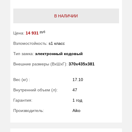
В НАЛИЧИИ
руб
Цена:
14 931
Взломостойкость:
s1 класс
Тип замка:
электронный кодовый
Внешние размеры (ВхШхГ):
370x435x381
Вес (кг) :
17.10
Внутренний объем (л):
47
Гарантия:
1 год
Производитель:
Aiko