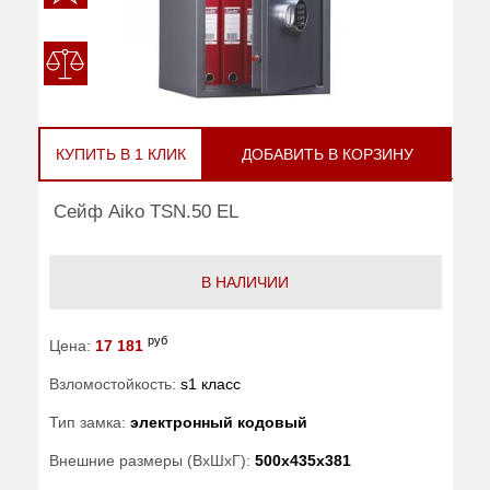
КУПИТЬ В 1 КЛИК
ДОБАВИТЬ В КОРЗИНУ
Сейф Aiko TSN.50 EL
В НАЛИЧИИ
руб
Цена:
17 181
Взломостойкость:
s1 класс
Тип замка:
электронный кодовый
Внешние размеры (ВхШхГ):
500x435x381