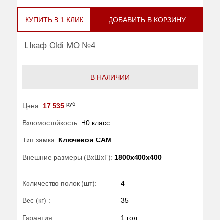
КУПИТЬ В 1 КЛИК
ДОБАВИТЬ В КОРЗИНУ
Шкаф Oldi МО №4
В НАЛИЧИИ
руб
Цена:
17 535
Взломостойкость:
H0 класс
Тип замка:
Ключевой САМ
Внешние размеры (ВхШхГ):
1800x400x400
Количество полок (шт):
4
Вес (кг) :
35
Гарантия:
1 год