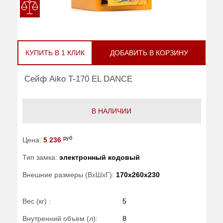
КУПИТЬ В 1 КЛИК
ДОБАВИТЬ В КОРЗИНУ
Сейф Aiko T-170 EL DANCE
В НАЛИЧИИ
руб
Цена:
5 236
Тип замка:
электронный кодовый
Внешние размеры (ВхШхГ):
170x260x230
Вес (кг) :
5
Внутренний объем (л):
8