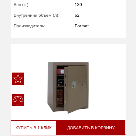
Вес (кг) :
130
Внутренний объем (л):
62
Производитель:
Format
КУПИТЬ В 1 КЛИК
ДОБАВИТЬ В КОРЗИНУ