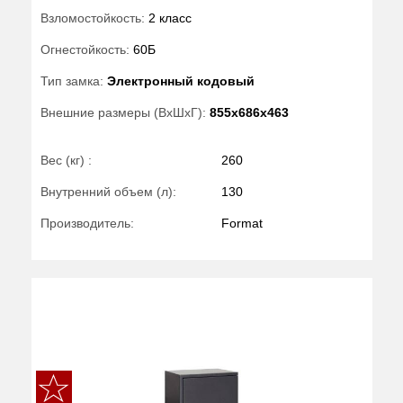
Взломостойкость:
2 класс
Огнестойкость:
60Б
Тип замка:
Электронный кодовый
Внешние размеры (ВхШхГ):
855x686x463
Вес (кг) :
260
Внутренний объем (л):
130
Производитель:
Format