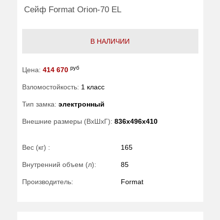
Сейф Format Orion-70 EL
В НАЛИЧИИ
руб
Цена:
414 670
Взломостойкость:
1 класс
Тип замка:
электронный
Внешние размеры (ВхШхГ):
836x496x410
Вес (кг) :
165
Внутренний объем (л):
85
Производитель:
Format