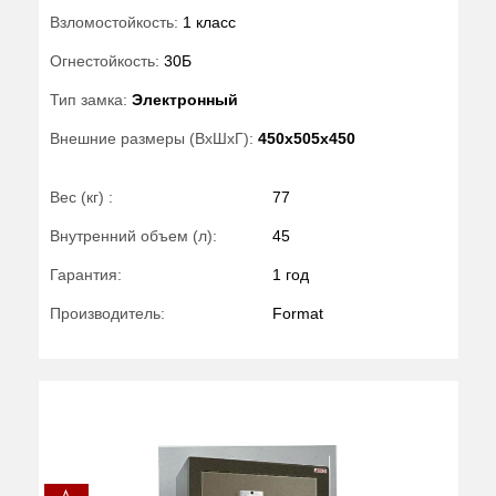
Взломостойкость:
1 класс
Огнестойкость:
30Б
Тип замка:
Электронный
Внешние размеры (ВхШхГ):
450x505x450
Вес (кг) :
77
Внутренний объем (л):
45
Гарантия:
1 год
Производитель:
Format