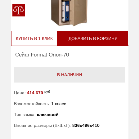
КУПИТЬ В 1 КЛИК
ДОБАВИТЬ В КОРЗИНУ
Сейф Format Orion-70
В НАЛИЧИИ
руб
Цена:
414 670
Взломостойкость:
1 класс
Тип замка:
ключевой
Внешние размеры (ВхШхГ):
836x496x410