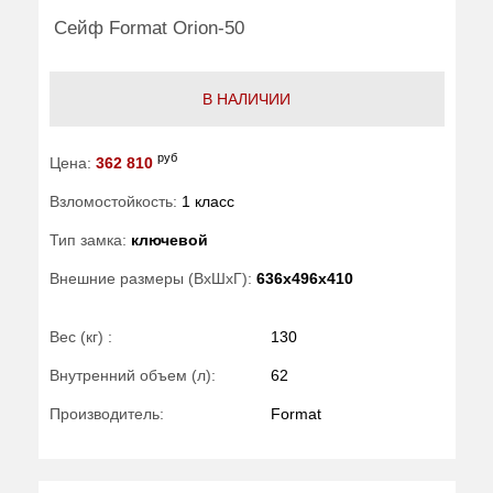
Сейф Format Orion-50
В НАЛИЧИИ
руб
Цена:
362 810
Взломостойкость:
1 класс
Тип замка:
ключевой
Внешние размеры (ВхШхГ):
636x496x410
Вес (кг) :
130
Внутренний объем (л):
62
Производитель:
Format