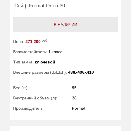
Сейф Format Orion-30
В НАЛИЧИИ
руб
Цена:
271 200
Взломостойкость:
1 класс
Тип замка:
ключевой
Внешние размеры (ВхШхГ):
436x496x410
Вес (кг) :
95
Внутренний объем (л):
38
Производитель:
Format