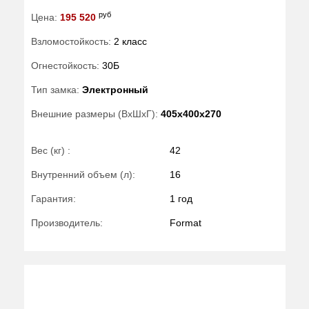
руб
Цена:
195 520
Взломостойкость:
2 класс
Огнестойкость:
30Б
Тип замка:
Электронный
Внешние размеры (ВхШхГ):
405x400x270
Вес (кг) :
42
Внутренний объем (л):
16
Гарантия:
1 год
Производитель:
Format