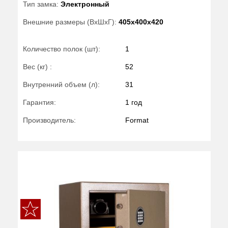
Тип замка:
Электронный
Внешние размеры (ВхШхГ):
405x400x420
Количество полок (шт):
1
Вес (кг) :
52
Внутренний объем (л):
31
Гарантия:
1 год
Производитель:
Format