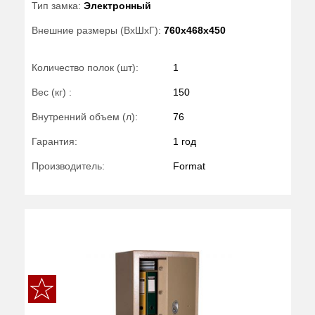
Тип замка:
Электронный
Внешние размеры (ВхШхГ):
760x468x450
Количество полок (шт):
1
Вес (кг) :
150
Внутренний объем (л):
76
Гарантия:
1 год
Производитель:
Format