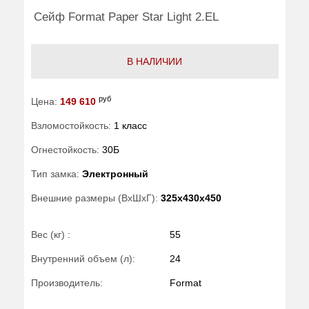
Сейф Format Paper Star Light 2.EL
В НАЛИЧИИ
руб
Цена:
149 610
Взломостойкость:
1 класс
Огнестойкость:
30Б
Тип замка:
Электронный
Внешние размеры (ВхШхГ):
325x430x450
Вес (кг) :
55
Внутренний объем (л):
24
Производитель:
Format