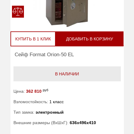
КУПИТЬ В 1 КЛИК
ДОБАВИТЬ В КОРЗИНУ
Сейф Format Orion-50 EL
В НАЛИЧИИ
руб
Цена:
362 810
Взломостойкость:
1 класс
Тип замка:
электронный
Внешние размеры (ВхШхГ):
636x496x410