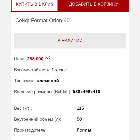
КУПИТЬ В 1 КЛИК
ДОБАВИТЬ В КОРЗИНУ
Сейф Format Orion-40
В НАЛИЧИИ
руб
Цена:
288 000
Взломостойкость:
1 класс
Тип замка:
ключевой
Внешние размеры (ВхШхГ):
536x496x410
Вес (кг) :
115
Внутренний объем (л):
50
Производитель:
Format