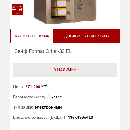
КУПИТЬ В 1 КЛИК
ДОБАВИТЬ В КОРЗИНУ
Сейф Format Orion-30 EL
В НАЛИЧИИ
руб
Цена:
271 200
Взломостойкость:
1 класс
Тип замка:
электронный
Внешние размеры (ВхШхГ):
436x496x410