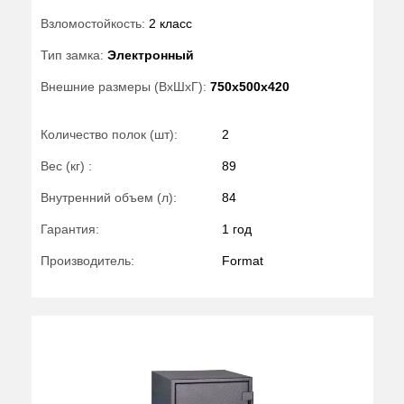
Взломостойкость:
2 класс
Тип замка:
Электронный
Внешние размеры (ВхШхГ):
750x500x420
Количество полок (шт):
2
Вес (кг) :
89
Внутренний объем (л):
84
Гарантия:
1 год
Производитель:
Format