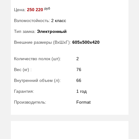
руб
Цена:
250 220
Взломостойкость:
2 класс
Тип замка:
Электронный
Внешние размеры (ВхШхГ):
605x500x420
Количество полок (шт):
2
Вес (кг) :
76
Внутренний объем (л):
66
Гарантия:
1 год
Производитель:
Format