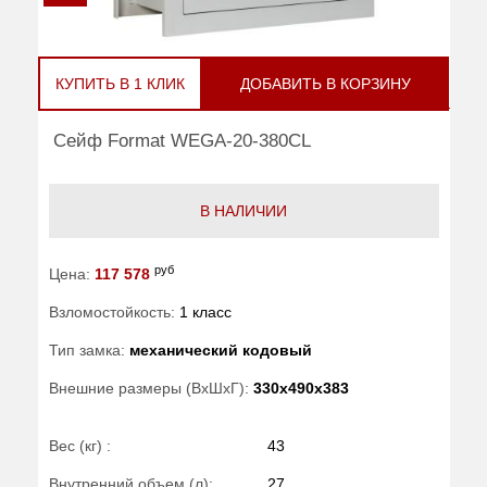
КУПИТЬ В 1 КЛИК
ДОБАВИТЬ В КОРЗИНУ
Сейф Format WEGA-20-380CL
В НАЛИЧИИ
руб
Цена:
117 578
Взломостойкость:
1 класс
Тип замка:
механический кодовый
Внешние размеры (ВхШхГ):
330x490x383
Вес (кг) :
43
Внутренний объем (л):
27