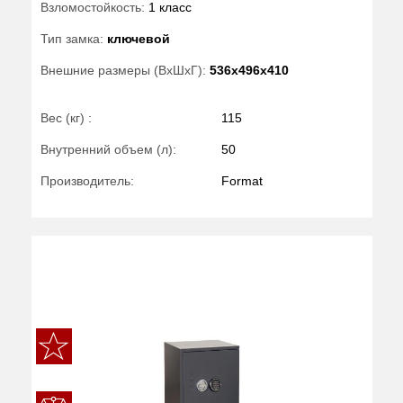
Взломостойкость:
1 класс
Тип замка:
ключевой
Внешние размеры (ВхШхГ):
536x496x410
Вес (кг) :
115
Внутренний объем (л):
50
Производитель:
Format