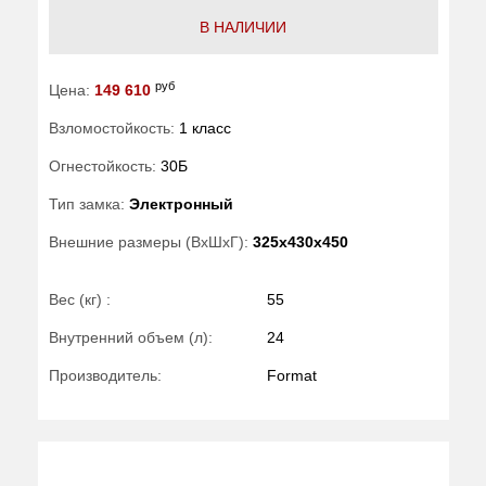
В НАЛИЧИИ
руб
Цена:
149 610
Взломостойкость:
1 класс
Огнестойкость:
30Б
Тип замка:
Электронный
Внешние размеры (ВхШхГ):
325x430x450
Вес (кг) :
55
Внутренний объем (л):
24
Производитель:
Format