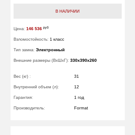
В НАЛИЧИИ
руб
Цена:
146 536
Взломостойкость:
1 класс
Тип замка:
Электронный
Внешние размеры (ВхШхГ):
330x390x260
Вес (кг) :
31
Внутренний объем (л):
12
Гарантия:
1 год
Производитель:
Format