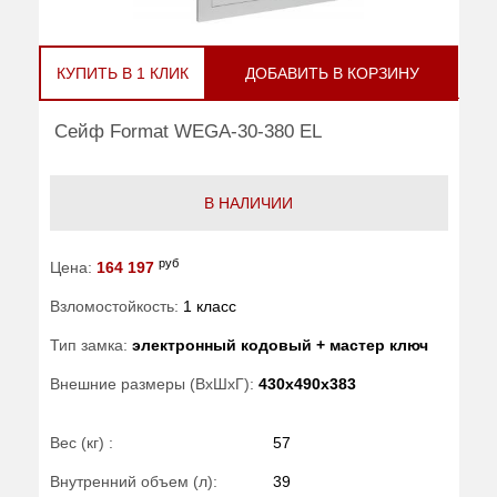
КУПИТЬ В 1 КЛИК
ДОБАВИТЬ В КОРЗИНУ
Сейф Format WEGA-30-380 EL
В НАЛИЧИИ
руб
Цена:
164 197
Взломостойкость:
1 класс
Тип замка:
электронный кодовый + мастер ключ
Внешние размеры (ВхШхГ):
430x490x383
Вес (кг) :
57
Внутренний объем (л):
39