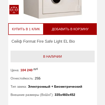
КУПИТЬ В 1 КЛИК
ДОБАВИТЬ В КОРЗИНУ
Сейф Format Fire Safe Light EL Bio
В НАЛИЧИИ
руб
Цена:
104 240
Огнестойкость:
25Б
Тип замка:
Электронный + Биометрический
Внешние размеры (ВхШхГ):
335x460x452