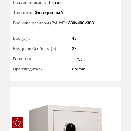
Взломостойкость:
1 класс
Тип замка:
Электронный
Внешние размеры (ВхШхГ):
330x490x383
Вес (кг) :
43
Внутренний объем (л):
27
Гарантия:
1 год
Производитель:
Format