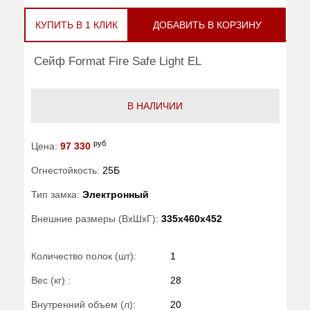
КУПИТЬ В 1 КЛИК
ДОБАВИТЬ В КОРЗИНУ
Сейф Format Fire Safe Light EL
В НАЛИЧИИ
руб
Цена:
97 330
Огнестойкость:
25Б
Тип замка:
Электронный
Внешние размеры (ВхШхГ):
335x460x452
Количество полок (шт):
1
Вес (кг) :
28
Внутренний объем (л):
20