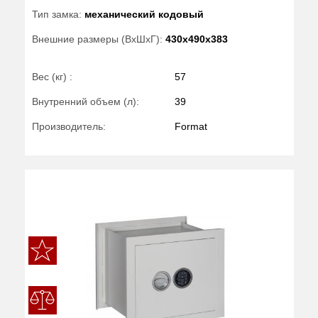
Тип замка:
механический кодовый
Внешние размеры (ВхШхГ):
430x490x383
Вес (кг) :
57
Внутренний объем (л):
39
Производитель:
Format