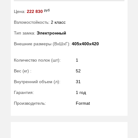
руб
Цена:
222 830
Взломостойкость:
2 класс
Тип замка:
Электронный
Внешние размеры (ВхШхГ):
405x400x420
Количество полок (шт):
1
Вес (кг) :
52
Внутренний объем (л):
31
Гарантия:
1 год
Производитель:
Format