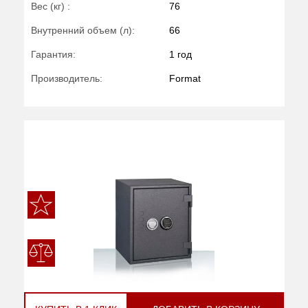
Вес (кг) :
76
Внутренний объем (л):
66
Гарантия:
1 год
Производитель:
Format