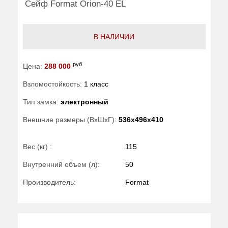
Сейф Format Orion-40 EL
В НАЛИЧИИ
руб
Цена:
288 000
Взломостойкость:
1 класс
Тип замка:
электронный
Внешние размеры (ВхШхГ):
536x496x410
Вес (кг) :
115
Внутренний объем (л):
50
Производитель:
Format