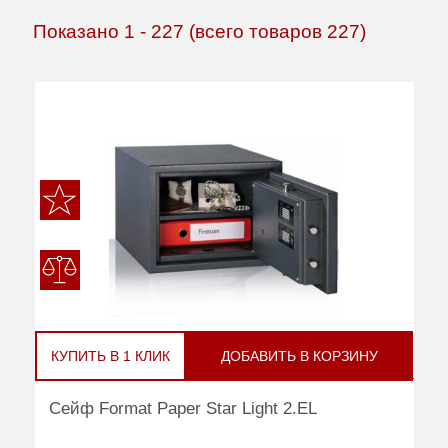
Показано
1
-
227
(всего товаров
227
)
КУПИТЬ В 1 КЛИК
ДОБАВИТЬ В КОРЗИНУ
Сейф Format Paper Star Light 2.EL