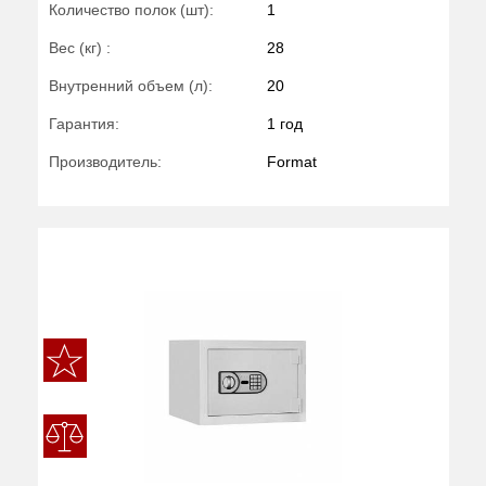
Количество полок (шт):
1
Вес (кг) :
28
Внутренний объем (л):
20
Гарантия:
1 год
Производитель:
Format