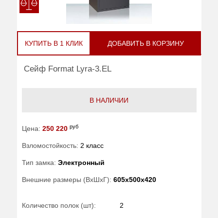
КУПИТЬ В 1 КЛИК
ДОБАВИТЬ В КОРЗИНУ
Сейф Format Lyra-3.EL
В НАЛИЧИИ
руб
Цена:
250 220
Взломостойкость:
2 класс
Тип замка:
Электронный
Внешние размеры (ВхШхГ):
605x500x420
Количество полок (шт):
2