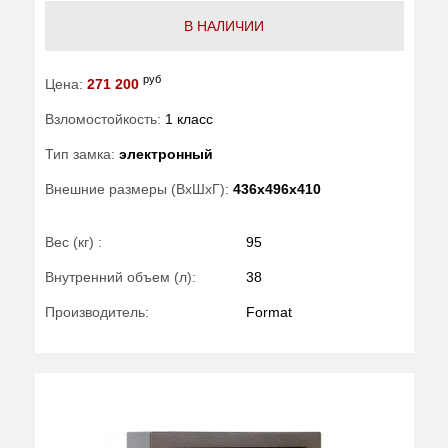
В НАЛИЧИИ
руб
Цена:
271 200
Взломостойкость:
1 класс
Тип замка:
электронный
Внешние размеры (ВхШхГ):
436x496x410
Вес (кг) :
95
Внутренний объем (л):
38
Производитель:
Format