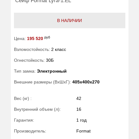
Сейф Format Lyra-1.EL
В НАЛИЧИИ
руб
Цена:
195 520
Взломостойкость:
2 класс
Огнестойкость:
30Б
Тип замка:
Электронный
Внешние размеры (ВхШхГ):
405x400x270
Вес (кг) :
42
Внутренний объем (л):
16
Гарантия:
1 год
Производитель:
Format