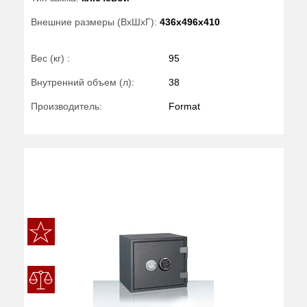
Внешние размеры (ВхШхГ):
436x496x410
Вес (кг) :
95
Внутренний объем (л):
38
Производитель:
Format