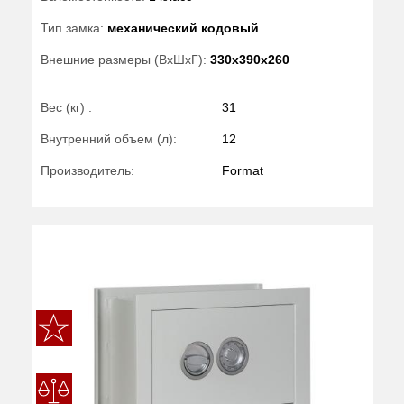
Тип замка:
механический кодовый
Внешние размеры (ВхШхГ):
330x390x260
Вес (кг) :
31
Внутренний объем (л):
12
Производитель:
Format