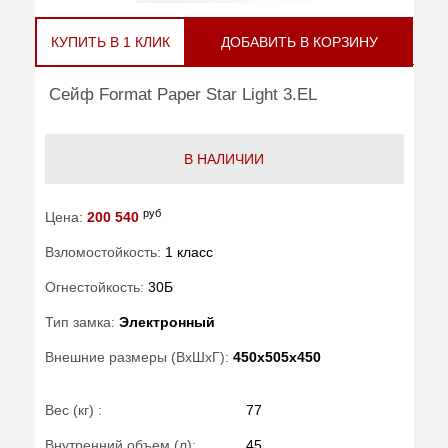
КУПИТЬ В 1 КЛИК
ДОБАВИТЬ В КОРЗИНУ
Сейф Format Paper Star Light 3.EL
В НАЛИЧИИ
руб
Цена:
200 540
Взломостойкость:
1 класс
Огнестойкость:
30Б
Тип замка:
Электронный
Внешние размеры (ВхШхГ):
450x505x450
Вес (кг) :
77
Внутренний объем (л):
45