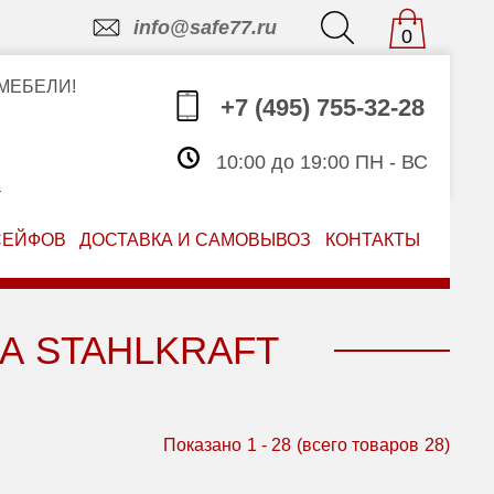
info@safe77.ru
0
МЕБЕЛИ!
+7 (495) 755-32-28
10:00 до 19:00 ПН - ВС
З
СЕЙФОВ
ДОСТАВКА И САМОВЫВОЗ
КОНТАКТЫ
А STAHLKRAFT
Показано
1
-
28
(всего товаров
28
)