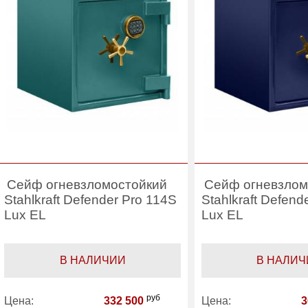
Производитель:
Stahlkraft
Производитель:
Сейф огневзломостойкий
Сейф огневзлом
Stahlkraft Defender Pro 114S
Stahlkraft Defend
Lux EL
Lux EL
В НАЛИЧИИ
В НАЛИЧ
руб
Цена:
332 500
Цена:
3