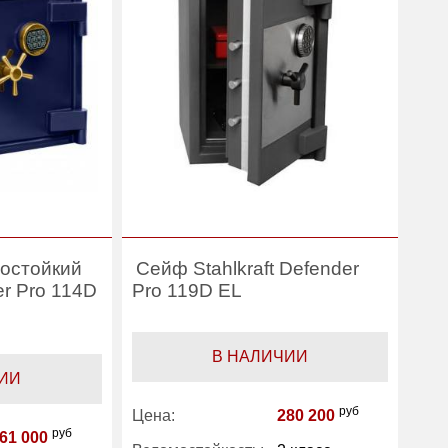
Stahlkraft
остойкий
Сейф Stahlkraft Defender
er Pro 114D
Pro 119D EL
В НАЛИЧИИ
ИИ
руб
Цена:
280 200
руб
61 000