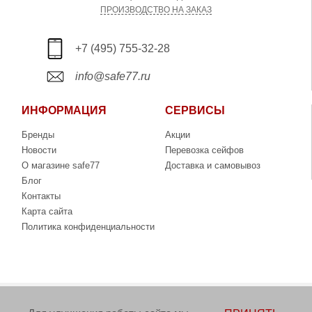
ПРОИЗВОДСТВО НА ЗАКАЗ
+7 (495) 755-32-28
info@safe77.ru
ИНФОРМАЦИЯ
СЕРВИСЫ
Бренды
Акции
Новости
Перевозка сейфов
О магазине safe77
Доставка и самовывоз
Блог
Контакты
Карта сайта
Политика конфиденциальности
Copyright © 2006-2026. Интернет-магазин сейфов