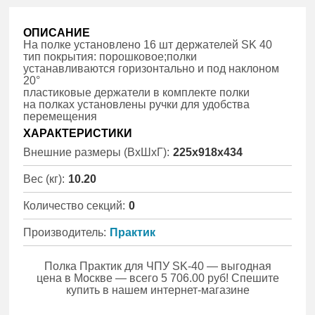
ОПИСАНИЕ
На полке установлено 16 шт держателей SK 40
тип покрытия: порошковое;полки
устанавливаются горизонтально и под наклоном
20°
пластиковые держатели в комплекте полки
на полках установлены ручки для удобства
перемещения
ХАРАКТЕРИСТИКИ
Внешние размеры (ВхШхГ):
225x918x434
Вес (кг):
10.20
Количество секций:
0
Производитель:
Практик
Полка Практик для ЧПУ SK-40 — выгодная
цена в Москве — всего 5 706.00 руб! Спешите
купить в нашем интернет-магазине