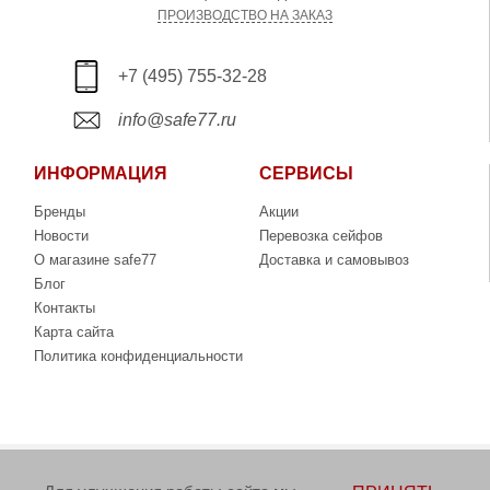
ПРОИЗВОДСТВО НА ЗАКАЗ
+7 (495) 755-32-28
info@safe77.ru
ИНФОРМАЦИЯ
СЕРВИСЫ
Бренды
Акции
Новости
Перевозка сейфов
О магазине safe77
Доставка и самовывоз
Блог
Контакты
Карта сайта
Политика конфиденциальности
Copyright © 2006-2026. Интернет-магазин сейфов