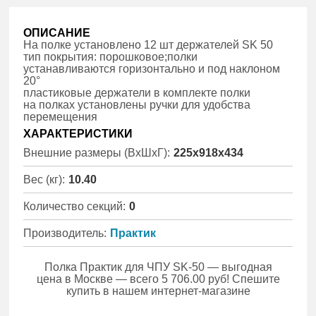
ОПИСАНИЕ
На полке установлено 12 шт держателей SK 50
тип покрытия: порошковое;полки
устанавливаются горизонтально и под наклоном
20°
пластиковые держатели в комплекте полки
на полках установлены ручки для удобства
перемещения
ХАРАКТЕРИСТИКИ
Внешние размеры (ВхШхГ):
225x918x434
Вес (кг):
10.40
Количество секций:
0
Производитель:
Практик
Полка Практик для ЧПУ SK-50 — выгодная
цена в Москве — всего 5 706.00 руб! Спешите
купить в нашем интернет-магазине