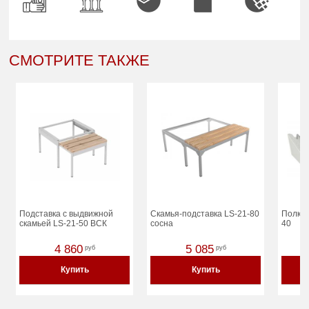
СМОТРИТЕ ТАКЖЕ
Подставка с выдвижной
Скамья-подставка LS-21-80
Полка 
скамьей LS-21-50 ВСК
сосна
40
4 860
5 085
руб
руб
Купить
Купить