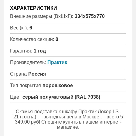
ХАРАКТЕРИСТИКИ
Внешние размеры (ВхШхГ):
334x575x770
Вес (кг):
6
Количество секций:
0
Гарантия:
1 год
Производитель:
Практик
Страна
Россия
Тип покрытия
порошковое
Цвет
серый полуматовый (RAL 7038)
Скамья-подставка к шкафу Практик Локер LS-
21 (сосна) — выгодная цена в Москве — всего 5
349.00 руб! Спешите купить в нашем интернет-
магазине.