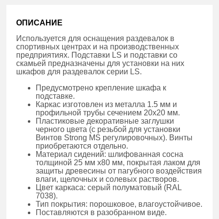
ОПИСАНИЕ
Используется для оснащения раздевалок в
спортивных центрах и на производственных
предприятиях. Подставки LS и подставки со
скамьей предназначены для установки на них
шкафов для раздевалок серии LS.
Предусмотрено крепление шкафа к
подставке.
Каркас изготовлен из металла 1.5 мм и
профильной трубы сечением 20х20 мм.
Пластиковые декоративные заглушки
черного цвета (с резьбой для установки
Винтов Strong MS регулировочных). Винты
приобретаются отдельно.
Материал сидений: шлифованная сосна
толщиной 25 мм х80 мм, покрытая лаком для
защиты древесины от пагубного воздействия
влаги, щелочных и солевых растворов.
Цвет каркаса: серый полуматовый (RAL
7038).
Тип покрытия: порошковое, влагоустойчивое.
Поставляются в разобранном виде.