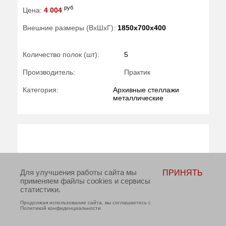
руб
Цена:
4 004
Внешние размеры (ВхШхГ):
1850x700x400
Количество полок (шт):
5
Производитель:
Практик
Категория:
Архивные стеллажи
металлические
Для улучшения работы сайта мы
ПРИНЯТЬ
применяем файлы cookies и сервисы
статистики.
Продолжая использование сайта, вы соглашаетесь с
Политикой конфиденциальности