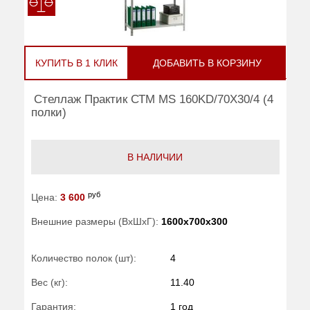
КУПИТЬ В 1 КЛИК
ДОБАВИТЬ В КОРЗИНУ
Стеллаж Практик СТМ MS 160KD/70Х30/4 (4
полки)
В НАЛИЧИИ
руб
Цена:
3 600
Внешние размеры (ВхШхГ):
1600x700x300
Количество полок (шт):
4
Вес (кг):
11.40
Гарантия:
1 год