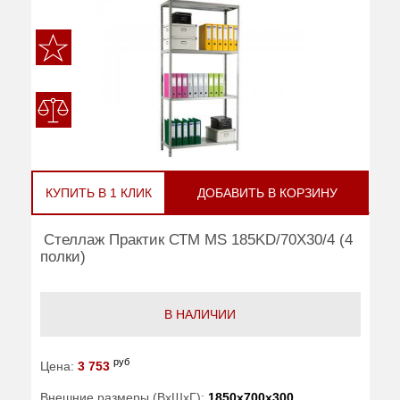
КУПИТЬ В 1 КЛИК
ДОБАВИТЬ В КОРЗИНУ
Стеллаж Практик СТМ MS 185KD/70Х30/4 (4
полки)
В НАЛИЧИИ
руб
Цена:
3 753
Внешние размеры (ВхШхГ):
1850x700x300