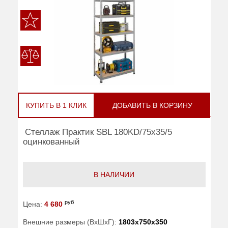
КУПИТЬ В 1 КЛИК
ДОБАВИТЬ В КОРЗИНУ
Стеллаж Практик SBL 180KD/75x35/5
оцинкованный
В НАЛИЧИИ
руб
Цена:
4 680
Внешние размеры (ВхШхГ):
1803x750x350