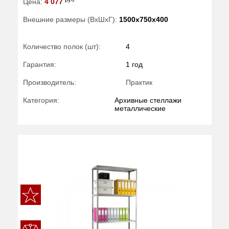
Цена:
4 077
Внешние размеры (ВхШхГ):
1500x750x400
Количество полок (шт):
4
Гарантия:
1 год
Производитель:
Практик
Категория:
Архивные стеллажи
металлические