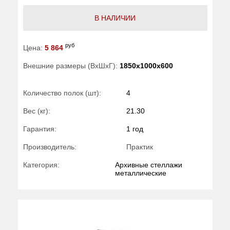
В НАЛИЧИИ
руб
Цена:
5 864
Внешние размеры (ВхШхГ):
1850x1000x600
Количество полок (шт):
4
Вес (кг):
21.30
Гарантия:
1 год
Производитель:
Практик
Категория:
Архивные стеллажи
металлические