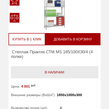
КУПИТЬ В 1 КЛИК
ДОБАВИТЬ В КОРЗИНУ
Стеллаж Практик СТМ MS 185/100Х30/4 (4
полки)
В НАЛИЧИИ
руб
Цена:
4 001
Внешние размеры (ВхШхГ):
1850x1000x300
Количество полок (шт):
4