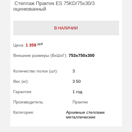
Стеллаж Практик ES 75KD/75x30/3
оцинкованный
В НАЛИЧИИ
руб
Цена:
1 359
Внешние размеры (ВхШхГ):
753x750x300
Количество полок (шт):
3
Вес (кг):
3.50
Гарантия:
1 год
Производитель:
Практик
Категория:
Архивные стеллажи
металлические