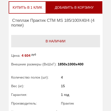
КУПИТЬ В 1 КЛИК
ДОБАВИТЬ В КОРЗИНУ
Стеллаж Практик СТМ MS 185/100Х40/4 (4
полки)
В НАЛИЧИИ
руб
Цена:
4 604
Внешние размеры (ВхШхГ):
1850x1000x400
Количество полок (шт):
4
Вес (кг):
15
Гарантия:
1 год
Производитель:
Практик