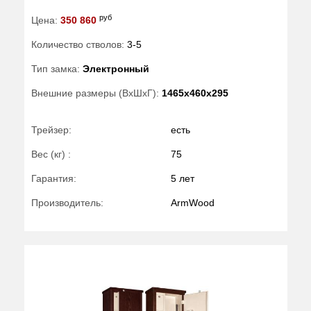
руб
Цена:
350 860
Количество стволов:
3-5
Тип замка:
Электронный
Внешние размеры (ВхШхГ):
1465x460x295
Трейзер:
есть
Вес (кг) :
75
Гарантия:
5 лет
Производитель:
ArmWood