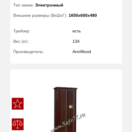
Тип замка:
Электронный
Внешние размеры (ВхШхГ):
1650x600x480
Трейзер:
есть
Вес (кг) :
134
Производитель:
ArmWood