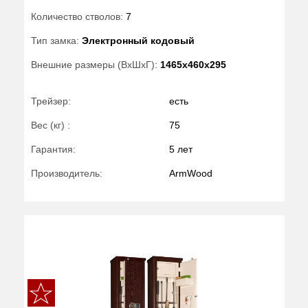
Количество стволов:
7
Тип замка:
Электронный кодовый
Внешние размеры (ВхШхГ):
1465x460x295
Трейзер:
есть
Вес (кг) :
75
Гарантия:
5 лет
Производитель:
ArmWood