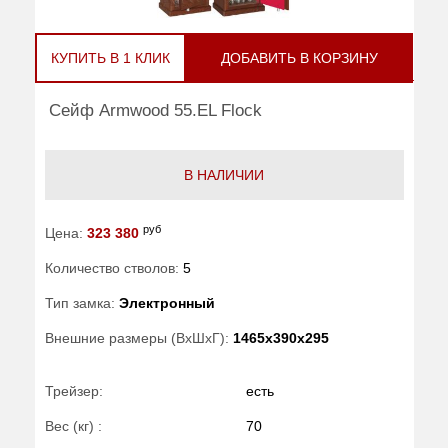
КУПИТЬ В 1 КЛИК
ДОБАВИТЬ В КОРЗИНУ
Сейф Armwood 55.EL Flock
В НАЛИЧИИ
руб
Цена:
323 380
Количество стволов:
5
Тип замка:
Электронный
Внешние размеры (ВхШхГ):
1465x390x295
Трейзер:
есть
Вес (кг) :
70