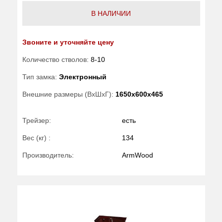
В НАЛИЧИИ
Звоните и уточняйте цену
Количество стволов:
8-10
Тип замка:
Электронный
Внешние размеры (ВхШхГ):
1650x600x465
Трейзер:
есть
Вес (кг) :
134
Производитель:
ArmWood