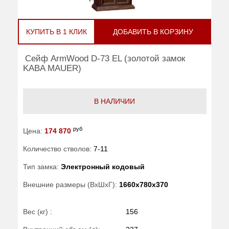
КУПИТЬ В 1 КЛИК
ДОБАВИТЬ В КОРЗИНУ
Сейф ArmWood D-73 EL (золотой замок
KABA MAUER)
В НАЛИЧИИ
руб
Цена:
174 870
Количество стволов:
7-11
Тип замка:
Электронный кодовый
Внешние размеры (ВхШхГ):
1660x780x370
Вес (кг) :
156