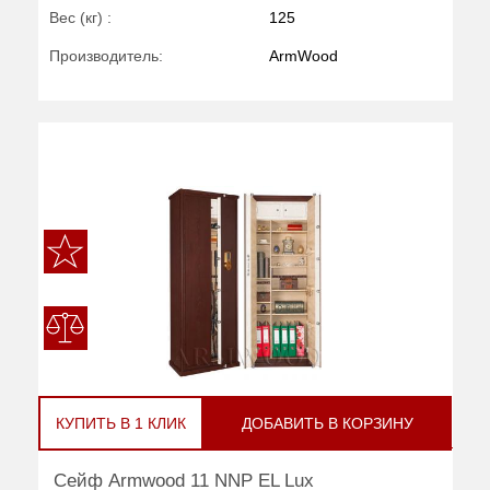
Вес (кг) :
125
Производитель:
ArmWood
КУПИТЬ В 1 КЛИК
ДОБАВИТЬ В КОРЗИНУ
Сейф Armwood 11 NNP EL Lux