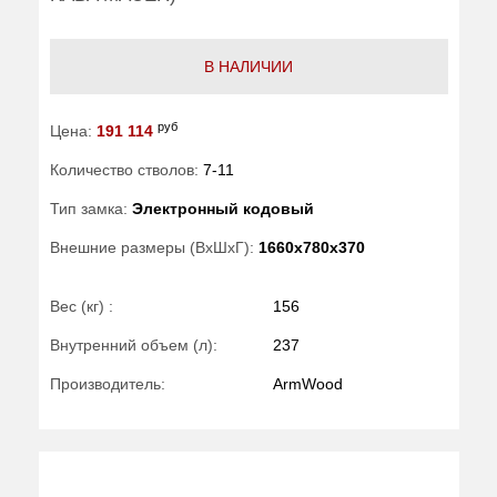
В НАЛИЧИИ
руб
Цена:
191 114
Количество стволов:
7-11
Тип замка:
Электронный кодовый
Внешние размеры (ВхШхГ):
1660x780x370
Вес (кг) :
156
Внутренний объем (л):
237
Производитель:
ArmWood