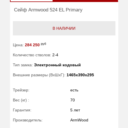
Сейф Armwood 524 EL Primary
В НАЛИЧИИ
руб
Цена:
284 250
Количество стволов:
2-4
Тип замка:
Электронный кодовый
Внешние размеры (ВхШхГ):
1465x390x295
Трейзер:
есть
Вес (кг) :
70
Гарантия:
5 лет
Производитель:
ArmWood