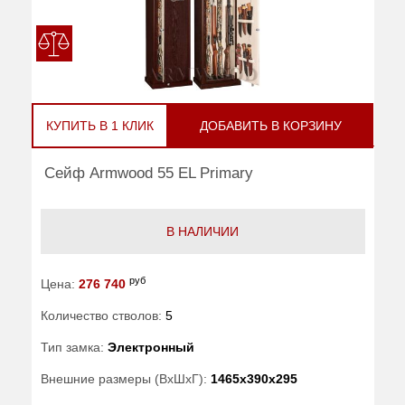
КУПИТЬ В 1 КЛИК
ДОБАВИТЬ В КОРЗИНУ
Сейф Armwood 55 EL Primary
В НАЛИЧИИ
руб
Цена:
276 740
Количество стволов:
5
Тип замка:
Электронный
Внешние размеры (ВхШхГ):
1465x390x295