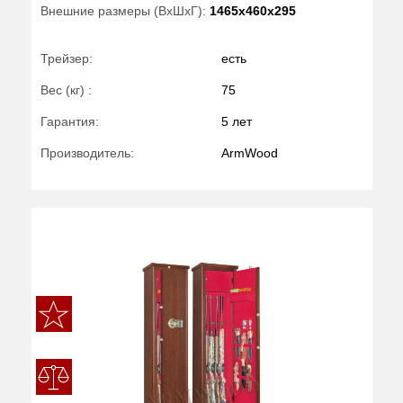
Внешние размеры (ВхШхГ):
1465x460x295
Трейзер:
есть
Вес (кг) :
75
Гарантия:
5 лет
Производитель:
ArmWood