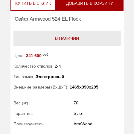
КУПИТЬ В 1 КЛИК
ДОБАВИТЬ В КОРЗИНУ
Сейф Armwood 524 EL Flock
В НАЛИЧИИ
руб
Цена:
341 600
Количество стволов:
2-4
Тип замка:
Электронный
Внешние размеры (ВхШхГ):
1465x390x295
Вес (кг) :
70
Гарантия:
5 лет
Производитель:
ArmWood