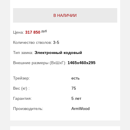
В НАЛИЧИИ
руб
Цена:
317 850
Количество стволов:
3-5
Тип замка:
Электронный кодовый
Внешние размеры (ВхШхГ):
1465x460x295
Трейзер:
есть
Вес (кг) :
75
Гарантия:
5 лет
Производитель:
ArmWood