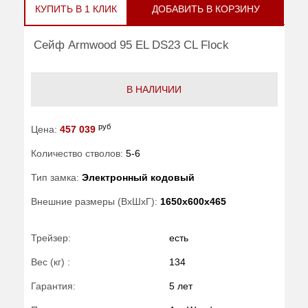
КУПИТЬ В 1 КЛИК
ДОБАВИТЬ В КОРЗИНУ
Сейф Armwood 95 EL DS23 CL Flock
В НАЛИЧИИ
руб
Цена:
457 039
Количество стволов:
5-6
Тип замка:
Электронный кодовый
Внешние размеры (ВхШхГ):
1650x600x465
Трейзер:
есть
Вес (кг) :
134
Гарантия:
5 лет