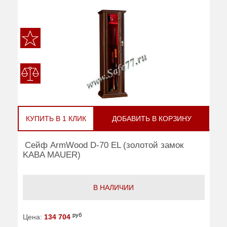
КУПИТЬ В 1 КЛИК
ДОБАВИТЬ В КОРЗИНУ
Сейф ArmWood D-70 EL (золотой замок
KABA MAUER)
В НАЛИЧИИ
руб
Цена:
134 704