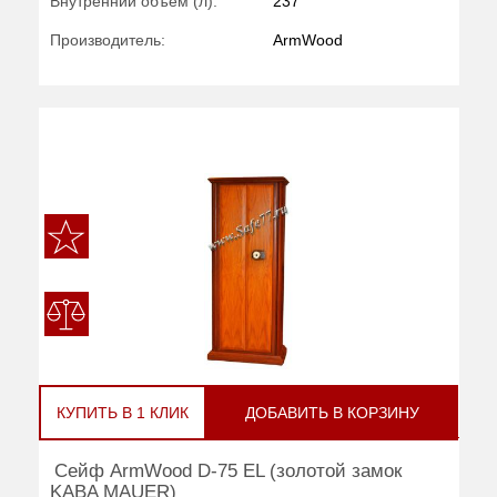
Внутренний объем (л):
237
Производитель:
ArmWood
КУПИТЬ В 1 КЛИК
ДОБАВИТЬ В КОРЗИНУ
Сейф ArmWood D-75 EL (золотой замок
KABA MAUER)