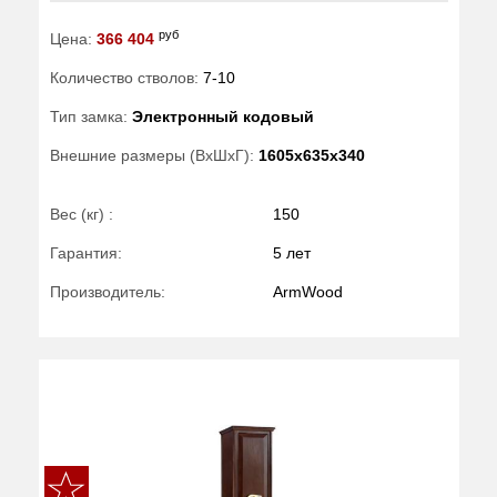
руб
Цена:
366 404
Количество стволов:
7-10
Тип замка:
Электронный кодовый
Внешние размеры (ВхШхГ):
1605x635x340
Вес (кг) :
150
Гарантия:
5 лет
Производитель:
ArmWood