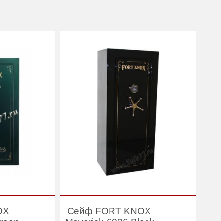
OX
Сейф FORT KNOX