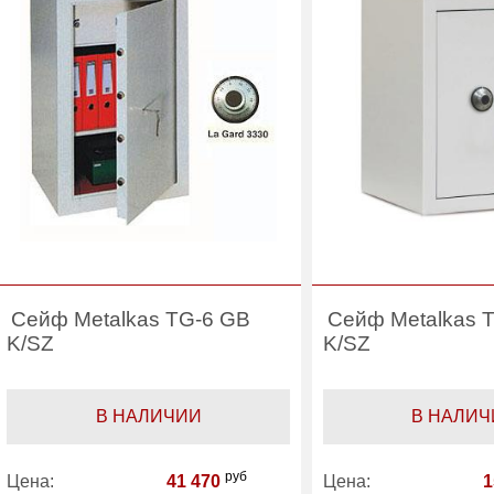
Производитель:
FORT KNOX
Производитель:
Сейф Metalkas TG-6 GB
Сейф Metalkas 
K/SZ
K/SZ
В НАЛИЧИИ
В НАЛИЧ
руб
Цена:
41 470
Цена:
1