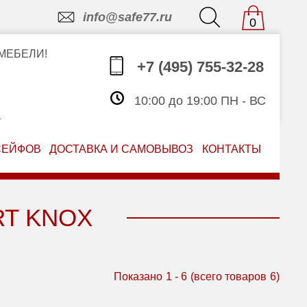
info@safe77.ru
0
МЕБЕЛИ!
+7 (495) 755-32-28
10:00 до 19:00 ПН - ВС
З
СЕЙФОВ
ДОСТАВКА И САМОВЫВОЗ
КОНТАКТЫ
RT KNOX
Показано
1
-
6
(всего товаров
6
)