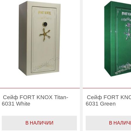
(л):
(л):
Производитель:
FORT KNOX
Производитель:
Сейф FORT KNOX Titan-
Сейф FORT KNOX
6031 White
6031 Green
В НАЛИЧИИ
В НАЛИЧ