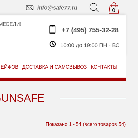
info@safe77.ru
0
МЕБЕЛИ!
+7 (495) 755-32-28
10:00 до 19:00 ПН - ВС
З
СЕЙФОВ
ДОСТАВКА И САМОВЫВОЗ
КОНТАКТЫ
GUNSAFE
Показано
1
-
54
(всего товаров
54
)