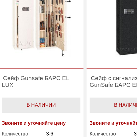
Сейф Gunsafe БАРС EL
Сейф с сигнали
LUX
GunSafe БАРС E
В НАЛИЧИИ
В НАЛИЧ
Звоните и уточняйте цену
Звоните и уточняй
Количество
3-6
Количество
3