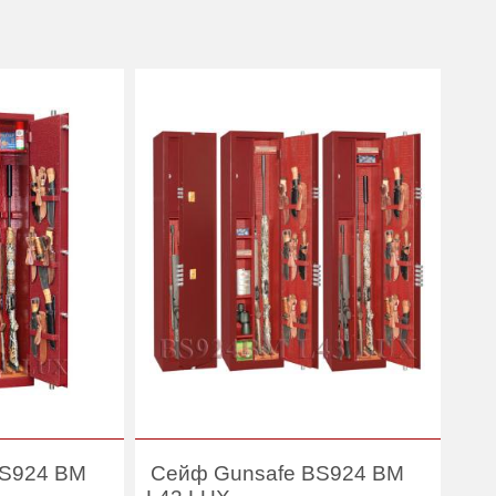
BS924 BM
Сейф Gunsafe BS924 BM