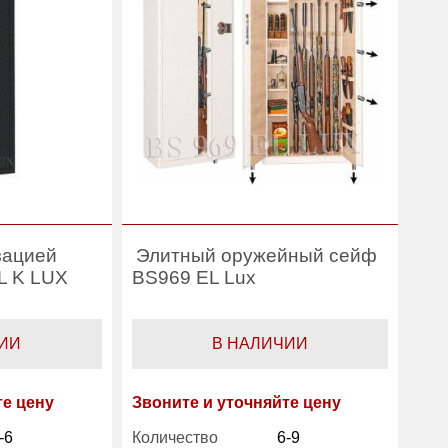
зацией
Элитный оружейный сейф
L K LUX
BS969 EL Lux
ИИ
В НАЛИЧИИ
те цену
Звоните и уточняйте цену
-6
Количество
6-9