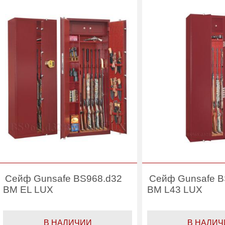
Вес (кг) :
124
Гарантия:
Гарантия:
7 лет
Производитель:
Производитель:
Gunsafe
Сейф Gunsafe BS968.d32
Сейф Gunsafe B
BM EL LUX
BM L43 LUX
В НАЛИЧИИ
В НАЛИЧ