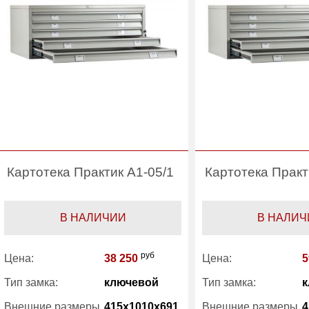
Картотека Практик A1-05/1
Картотека Практ
В НАЛИЧИИ
В НАЛИЧ
руб
Цена:
38 250
Цена:
5
Тип замка:
ключевой
Тип замка:
к
Внешние размеры
415x1010x691
Внешние размеры
4