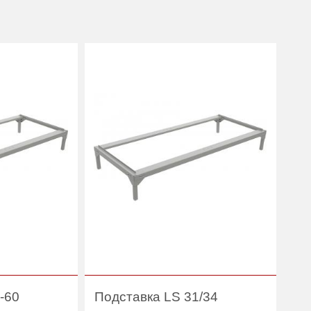
-60
Подставка LS 31/34