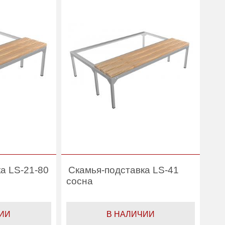
Гарантия:
1 год
Производитель:
Практик
а LS-21-80
Скамья-подставка LS-41
сосна
ИИ
В НАЛИЧИИ