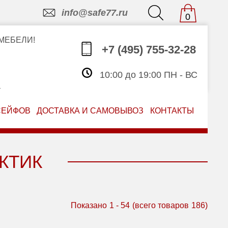
info@safe77.ru
0
МЕБЕЛИ!
+7 (495) 755-32-28
10:00 до 19:00 ПН - ВС
З
СЕЙФОВ
ДОСТАВКА И САМОВЫВОЗ
КОНТАКТЫ
КТИК
Показано
1
-
54
(всего товаров
186
)