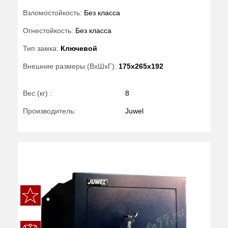
Взломостойкость:
Без класса
Огнестойкость:
Без класса
Тип замка:
Ключевой
Внешние размеры (ВхШхГ):
175x265x192
Вес (кг) :
8
Производитель:
Juwel