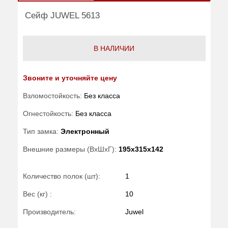
Сейф JUWEL 5613
В НАЛИЧИИ
Звоните и уточняйте цену
Взломостойкость:
Без класса
Огнестойкость:
Без класса
Тип замка:
Электронный
Внешние размеры (ВхШхГ):
195x315x142
Количество полок (шт):
1
Вес (кг) :
10
Производитель:
Juwel