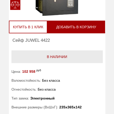
КУПИТЬ В 1 КЛИК
ДОБАВИТЬ В КОРЗИНУ
Сейф JUWEL 4422
В НАЛИЧИИ
руб
Цена:
102 958
Взломостойкость:
Без класса
Огнестойкость:
Без класса
Тип замка:
Электронный
Внешние размеры (ВхШхГ):
235x365x142