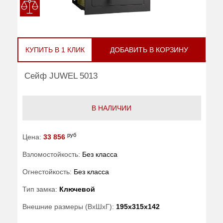
КУПИТЬ В 1 КЛИК
ДОБАВИТЬ В КОРЗИНУ
Сейф JUWEL 5013
В НАЛИЧИИ
руб
Цена:
33 856
Взломостойкость:
Без класса
Огнестойкость:
Без класса
Тип замка:
Ключевой
Внешние размеры (ВхШхГ):
195x315x142