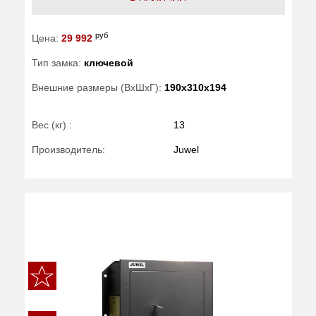
руб
Цена:
29 992
Тип замка:
ключевой
Внешние размеры (ВхШхГ):
190x310x194
Вес (кг) :
13
Производитель:
Juwel