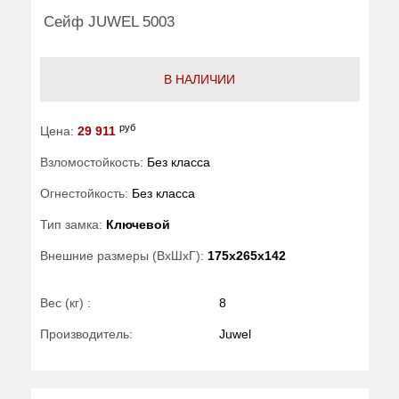
Сейф JUWEL 5003
В НАЛИЧИИ
руб
Цена:
29 911
Взломостойкость:
Без класса
Огнестойкость:
Без класса
Тип замка:
Ключевой
Внешние размеры (ВхШхГ):
175x265x142
Вес (кг) :
8
Производитель:
Juwel