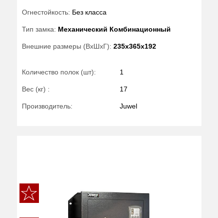
Огнестойкость:
Без класса
Тип замка:
Механический Комбинационный
Внешние размеры (ВхШхГ):
235x365x192
Количество полок (шт):
1
Вес (кг) :
17
Производитель:
Juwel