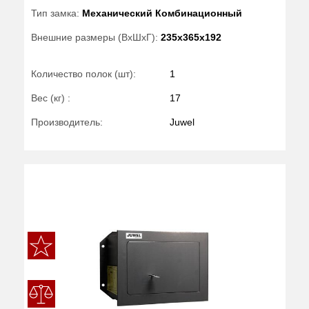
Тип замка:
Механический Комбинационный
Внешние размеры (ВхШхГ):
235x365x192
Количество полок (шт):
1
Вес (кг) :
17
Производитель:
Juwel