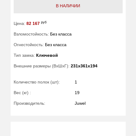
В НАЛИЧИИ
руб
Цена:
82 167
Взломостойкость:
Без класса
Огнестойкость:
Без класса
Тип замка:
Ключевой
Внешние размеры (ВхШхГ):
231x361x194
Количество полок (шт):
1
Вес (кг) :
19
Производитель:
Juwel