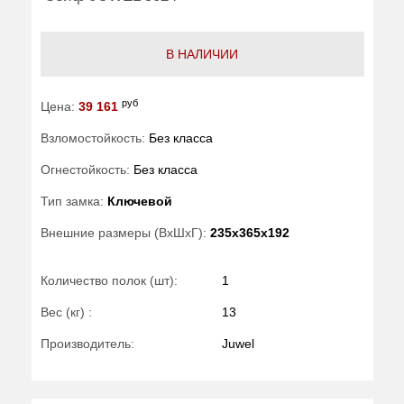
В НАЛИЧИИ
руб
Цена:
39 161
Взломостойкость:
Без класса
Огнестойкость:
Без класса
Тип замка:
Ключевой
Внешние размеры (ВхШхГ):
235x365x192
Количество полок (шт):
1
Вес (кг) :
13
Производитель:
Juwel