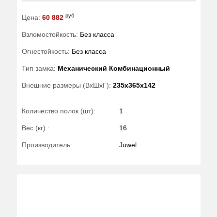
руб
Цена:
60 882
Взломостойкость:
Без класса
Огнестойкость:
Без класса
Тип замка:
Механический Комбинационный
Внешние размеры (ВхШхГ):
235x365x142
Количество полок (шт):
1
Вес (кг) :
16
Производитель:
Juwel