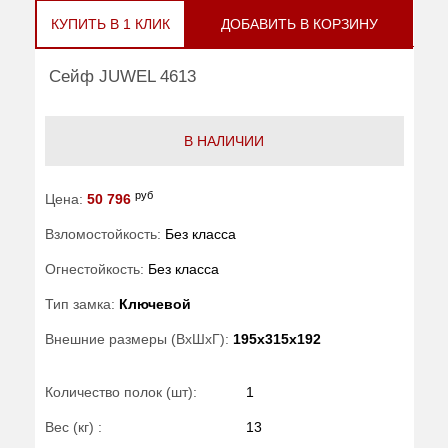
КУПИТЬ В 1 КЛИК
ДОБАВИТЬ В КОРЗИНУ
Сейф JUWEL 4613
В НАЛИЧИИ
руб
Цена:
50 796
Взломостойкость:
Без класса
Огнестойкость:
Без класса
Тип замка:
Ключевой
Внешние размеры (ВхШхГ):
195x315x192
Количество полок (шт):
1
Вес (кг) :
13