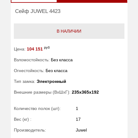
Сейф JUWEL 4423
В НАЛИЧИИ
руб
Цена:
104 151
Взломостойкость:
Без класса
Огнестойкость:
Без класса
Тип замка:
Электронный
Внешние размеры (ВхШхГ):
235x365x192
Количество полок (шт):
1
Вес (кг) :
17
Производитель:
Juwel