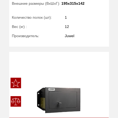
Внешние размеры (ВхШхГ):
195x315x142
Количество полок (шт):
1
Вес (кг) :
12
Производитель:
Juwel