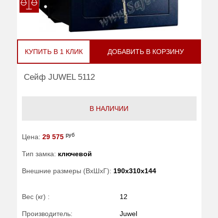
КУПИТЬ В 1 КЛИК
ДОБАВИТЬ В КОРЗИНУ
Сейф JUWEL 5112
В НАЛИЧИИ
руб
Цена:
29 575
Тип замка:
ключевой
Внешние размеры (ВхШхГ):
190x310x144
Вес (кг) :
12
Производитель:
Juwel