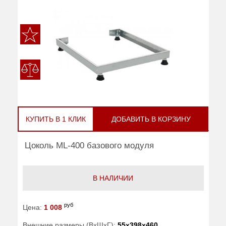
КУПИТЬ В 1 КЛИК
ДОБАВИТЬ В КОРЗИНУ
Цоколь ML-400 базового модуля
В НАЛИЧИИ
руб
Цена:
1 008
Внешние размеры (ВхШхГ):
55x398x460