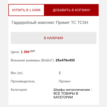
КУПИТЬ В 1 КЛИК
ДОБАВИТЬ В КОРЗИНУ
Гардеробный комплект Промет TC TCSH
В НАЛИЧИИ
руб
Цена:
1 359
Внешние размеры (ВхШхГ):
25x470x433
Вес (кг):
2
Производитель:
Промет
Категория:
Шкафы металлические -
ВСЕ ТОВАРЫ В
КАТЕГОРИИ