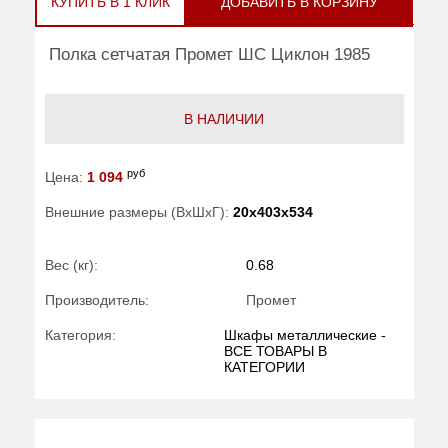
КУПИТЬ В 1 КЛИК
ДОБАВИТЬ В КОРЗИНУ
Полка сетчатая Промет ШС Циклон 1985
В НАЛИЧИИ
руб
Цена:
1 094
Внешние размеры (ВхШхГ):
20x403x534
Вес (кг):
0.68
Производитель:
Промет
Категория:
Шкафы металлические -
ВСЕ ТОВАРЫ В
КАТЕГОРИИ