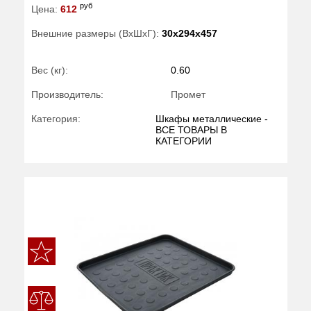
руб
Цена:
612
Внешние размеры (ВхШхГ):
30x294x457
Вес (кг):
0.60
Производитель:
Промет
Категория:
Шкафы металлические -
ВСЕ ТОВАРЫ В
КАТЕГОРИИ